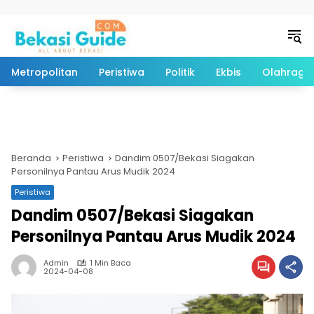
Langsung ke konten
Metropolitan
Peristiwa
Politik
Ekbis
Olahraga
Beranda
Peristiwa
Dandim 0507/Bekasi Siagakan
Personilnya Pantau Arus Mudik 2024
Peristiwa
Dandim 0507/Bekasi Siagakan
Personilnya Pantau Arus Mudik 2024
Admin
1 Min Baca
2024-04-08