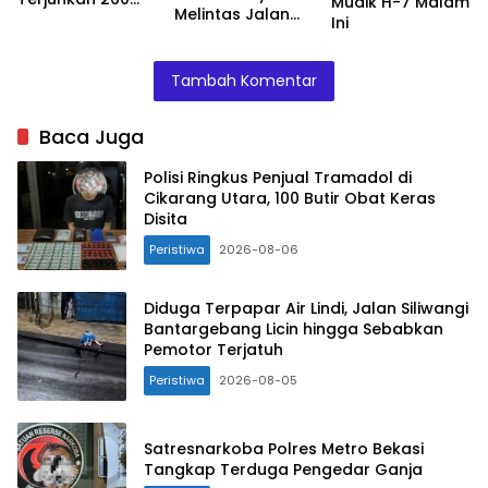
Mudik H-7 Malam
Melintas Jalan
Personil
Ini
Arteri
Tambah Komentar
Baca Juga
Polisi Ringkus Penjual Tramadol di
Cikarang Utara, 100 Butir Obat Keras
Disita
Peristiwa
2026-08-06
Diduga Terpapar Air Lindi, Jalan Siliwangi
Bantargebang Licin hingga Sebabkan
Pemotor Terjatuh
Peristiwa
2026-08-05
Satresnarkoba Polres Metro Bekasi
Tangkap Terduga Pengedar Ganja