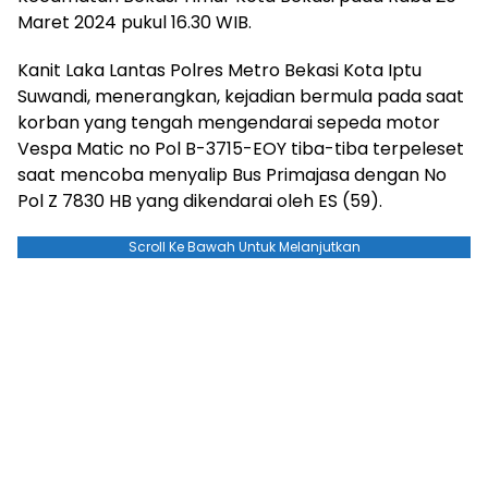
Maret 2024 pukul 16.30 WIB.
Kanit Laka Lantas Polres Metro Bekasi Kota Iptu
Suwandi, menerangkan, kejadian bermula pada saat
korban yang tengah mengendarai sepeda motor
Vespa Matic no Pol B-3715-EOY tiba-tiba terpeleset
saat mencoba menyalip Bus Primajasa dengan No
Pol Z 7830 HB yang dikendarai oleh ES (59).
Scroll Ke Bawah Untuk Melanjutkan