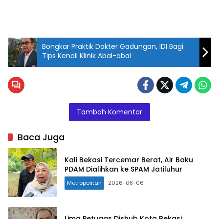
Bongkar Praktik Dokter Gadungan, IDI Bagi
Tips Kenali Klinik Abal-abal
Tambah Komentar
Baca Juga
Kali Bekasi Tercemar Berat, Air Baku
PDAM Dialihkan ke SPAM Jatiluhur
Metropolitan
2026-08-06
Lima Petugas Dishub Kota Bekasi