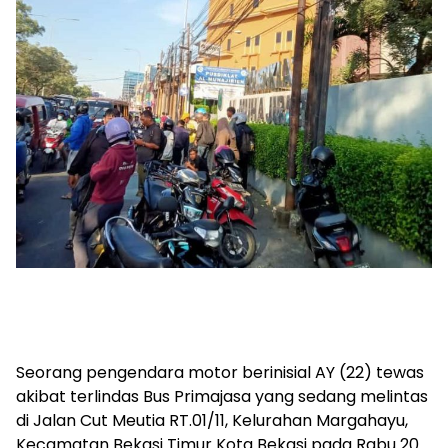
Seorang pengendara motor berinisial AY (22) tewas
akibat terlindas Bus Primajasa yang sedang melintas
di Jalan Cut Meutia RT.01/11, Kelurahan Margahayu,
Kecamatan Bekasi Timur Kota Bekasi pada Rabu 20