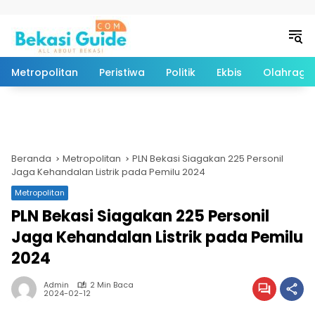
Langsung ke konten
Metropolitan
Peristiwa
Politik
Ekbis
Olahraga
Beranda
Metropolitan
PLN Bekasi Siagakan 225 Personil
Jaga Kehandalan Listrik pada Pemilu 2024
Metropolitan
PLN Bekasi Siagakan 225 Personil
Jaga Kehandalan Listrik pada Pemilu
2024
Admin
2 Min Baca
2024-02-12