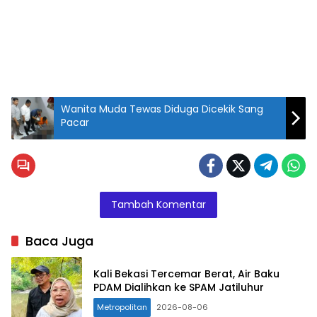
Wanita Muda Tewas Diduga Dicekik Sang
Pacar
Tambah Komentar
Baca Juga
Kali Bekasi Tercemar Berat, Air Baku
PDAM Dialihkan ke SPAM Jatiluhur
Metropolitan
2026-08-06