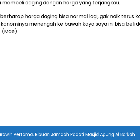
sa membeli daging dengan harga yang terjangkau.
 berharap harga daging bisa normal lagi, gak naik terus ka
ekonominya menengah ke bawah kaya saya ini bisa beli da
. (Mae)
arawih Pertama, Ribuan Jamaah Padati Masjid Agung Al Barkah