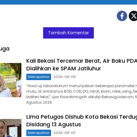
Tambah Komentar
uga
Kali Bekasi Tercemar Berat, Air Baku PD
Dialihkan ke SPAM Jatiluhur
Metropolitan
2026-08-06
“Hasil uji laboratorium menunjukkan beberapa parameter 
mutu, di antaranya BOD, COD, DO, nitrat, klorin, nikel, seng, 
bakteri fekal,” ujar Kiswatiningsih dikutip Bekasiguidecom,
Agustus 2026.
Lima Petugas Dishub Kota Bekasi Terdug
Disidang 13 Agustus
Metropolitan
2026-08-05