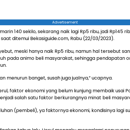
Advertisement
arin 140 sekilo, sekarang naik lagi Rp5 ribu, jadi Rp145 ribu
, saat ditemui Bekasiguide.com, Rabu (22/03/2023).
ebut, meski hanya naik Rp5 ribu, namun hal tersebut sa
uh pada animo beli masyarakat, sehingga pendapatan 
un.
n menurun banget, susah juga jualnya,” ucapnya.
rul, faktor ekonomi yang belum kunjung membaik usai 
menjadi salah satu faktor berkurangnya minat beli masyar
luhan (pembeli), ya faktornya ekonomi, kondisinya lagi sul