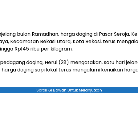
jelang bulan Ramadhan, harga daging di Pasar Seroja, K
ya, Kecamatan Bekasi Utara, Kota Bekasi, terus mengal
ingga Rp145 ribu per kilogram.
 pedagang daging, Herul (28) mengatakan, satu hari jelan
arga daging sapi lokal terus mengalami kenaikan harg
Scroll Ke Bawah Untuk Melanjutkan