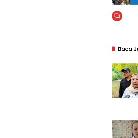
Baca J