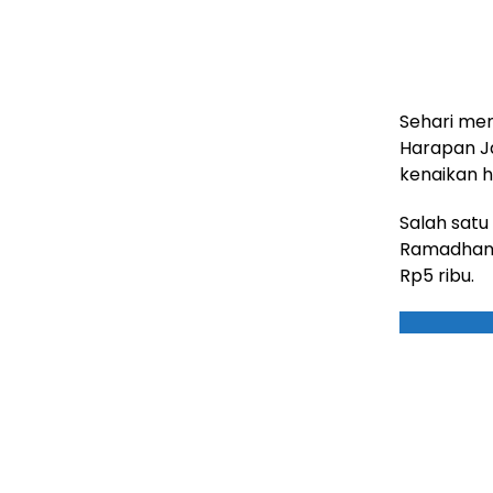
Sehari men
Harapan Ja
kenaikan h
Salah satu
Ramadhan h
Rp5 ribu.