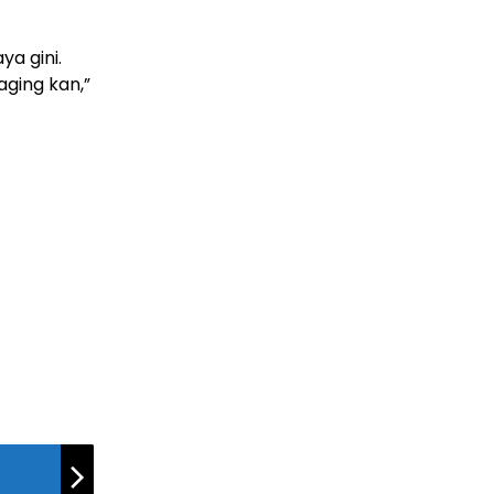
ya gini.
ging kan,”