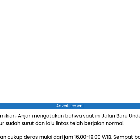
Advertisement
mikian, Anjar mengatakan bahwa saat ini Jalan Baru Und
r sudah surut dan lalu lintas telah berjalan normal.
ujan cukup deras mulai dari jam 16.00-19.00 WIB. Sempat ba