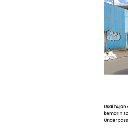
Usai hujan
kemarin so
Underpass,