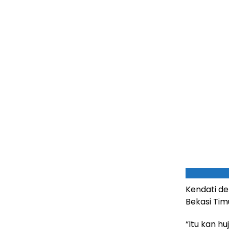
Kendati de
Bekasi Timu
“Itu kan h