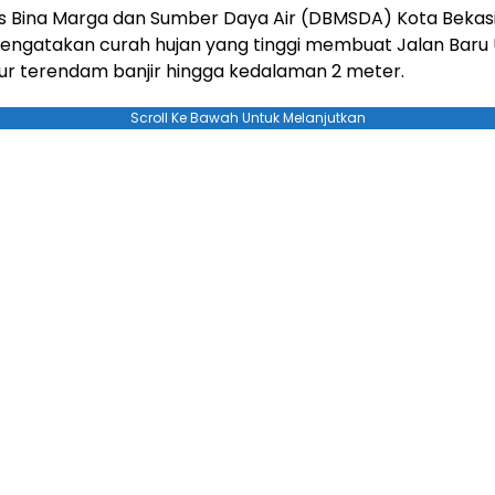
s Bina Marga dan Sumber Daya Air (DBMSDA) Kota Bekasi
mengatakan curah hujan yang tinggi membuat Jalan Baru
ur terendam banjir hingga kedalaman 2 meter.
Scroll Ke Bawah Untuk Melanjutkan