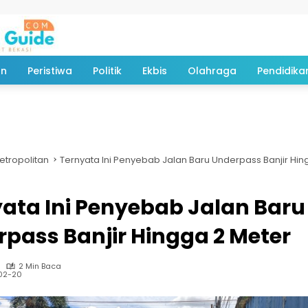
an
Peristiwa
Politik
Ekbis
Olahraga
Pendidika
etropolitan
Ternyata Ini Penyebab Jalan Baru Underpass Banjir Hin
ata Ini Penyebab Jalan Baru
pass Banjir Hingga 2 Meter
2 Min Baca
02-20