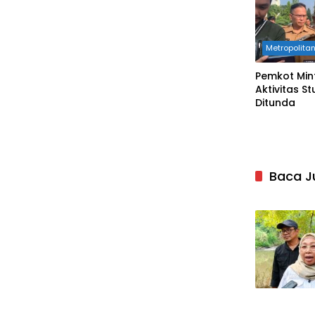
Metropolita
Pemkot Min
Aktivitas S
Ditunda
Baca J