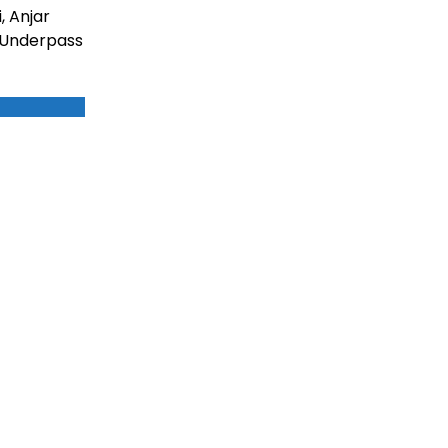
, Anjar
 Underpass