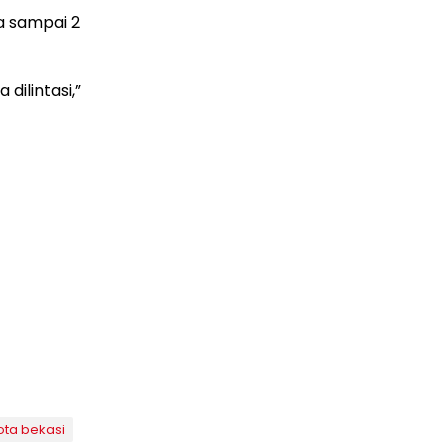
a sampai 2
dilintasi,”
ota bekasi