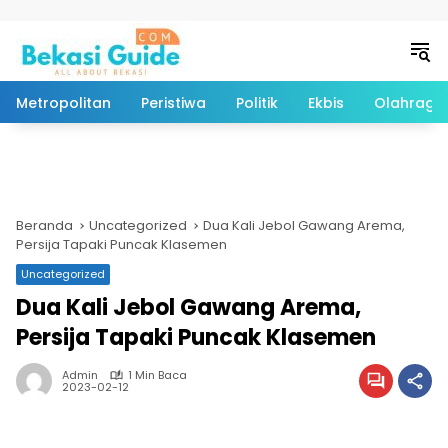
Langsung ke konten
Metropolitan
Peristiwa
Politik
Ekbis
Olahraga
Beranda
Uncategorized
Dua Kali Jebol Gawang Arema,
Persija Tapaki Puncak Klasemen
Uncategorized
Dua Kali Jebol Gawang Arema,
Persija Tapaki Puncak Klasemen
Admin
1 Min Baca
2023-02-12