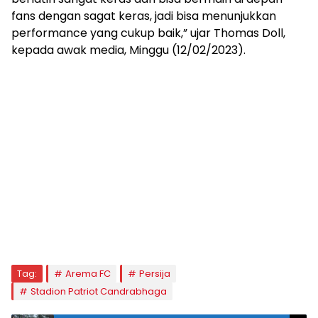
fans dengan sagat keras, jadi bisa menunjukkan
performance yang cukup baik,” ujar Thomas Doll,
kepada awak media, Minggu (12/02/2023).
Tag:
Arema FC
Persija
Stadion Patriot Candrabhaga