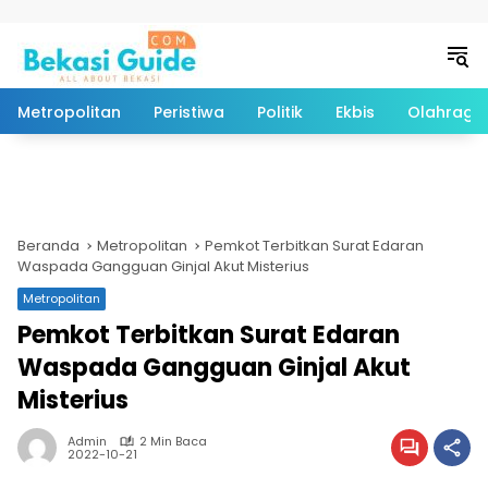
Langsung ke konten
Metropolitan
Peristiwa
Politik
Ekbis
Olahraga
Beranda
Metropolitan
Pemkot Terbitkan Surat Edaran
Waspada Gangguan Ginjal Akut Misterius
Metropolitan
Pemkot Terbitkan Surat Edaran
Waspada Gangguan Ginjal Akut
Misterius
Admin
2 Min Baca
2022-10-21