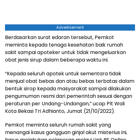
Advertisement
Berdasarkan surat edaran tersebut, Pemkot
meminta kepada tenaga kesehatan baik rumah
sakit sampai apoteker untuk tidak mengeluarkan
obat jenis sirup dalam beberapa waktu ini.
“Kepada seluruh apotek untuk sementara tidak
menjual obat bebas dan atau bebas terbatas dalam
bentuk sirop kepada masyarakat sampai dilakukan
pengumuman resmi dari pemerintah sesuai dengan
peraturan per Undang-Undangan,” ucap Plt Wali
Kota Bekasi Tri Adhianto, Jumat (21/10/2022).
Pemkot meminta seluruh rumah sakit yang
menangai kasus gangguan ginjal akut misterius ini,
harus melakukan pelaporan melaui Link RS Online