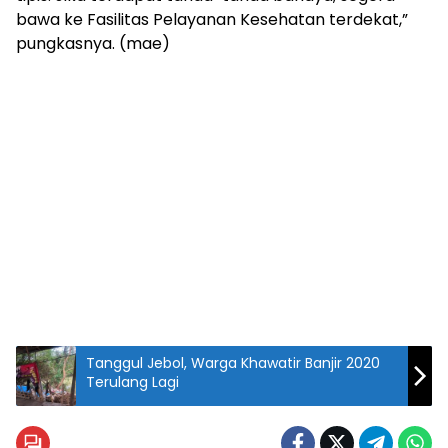
bawa ke Fasilitas Pelayanan Kesehatan terdekat,”
pungkasnya. (mae)
Tanggul Jebol, Warga Khawatir Banjir 2020
Terulang Lagi