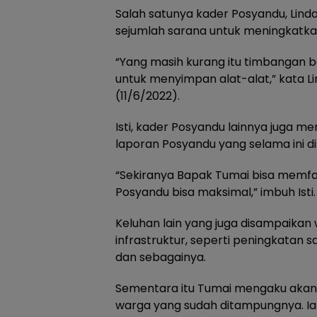
Salah satunya kader Posyandu, Lind
sejumlah sarana untuk meningkatka
“Yang masih kurang itu timbangan ba
untuk menyimpan alat-alat,” kata Lin
(11/6/2022).
Isti, kader Posyandu lainnya juga 
laporan Posyandu yang selama ini d
“Sekiranya Bapak Tumai bisa memfas
Posyandu bisa maksimal,” imbuh Isti.
Keluhan lain yang juga disampaikan
infrastruktur, seperti peningkatan 
dan sebagainya.
Sementara itu Tumai mengaku akan 
warga yang sudah ditampungnya. Ia