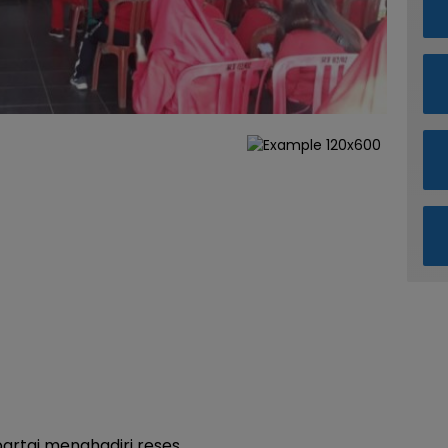
artai menghadiri reses