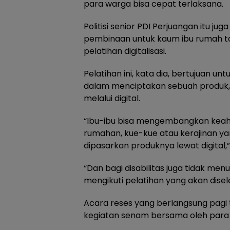
para warga bisa cepat terlaksana.
Politisi senior PDI Perjuangan itu 
pembinaan untuk kaum ibu rumah t
pelatihan digitalisasi.
Pelatihan ini, kata dia, bertujuan 
dalam menciptakan sebuah produk,
melalui digital.
“Ibu-ibu bisa mengembangkan keah
rumahan, kue-kue atau kerajinan yan
dipasarkan produknya lewat digital,
“Dan bagi disabilitas juga tidak me
mengikuti pelatihan yang akan disel
Acara reses yang berlangsung pagi t
kegiatan senam bersama oleh para 