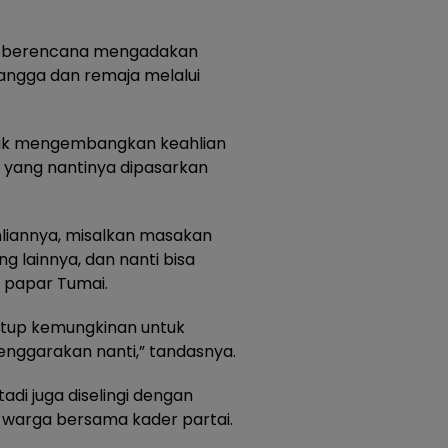
juga berencana mengadakan
angga dan remaja melalui
untuk mengembangkan keahlian
 yang nantinya dipasarkan
liannya, misalkan masakan
g lainnya, dan nanti bisa
” papar Tumai.
nutup kemungkinan untuk
enggarakan nanti,” tandasnya.
adi juga diselingi dengan
warga bersama kader partai.