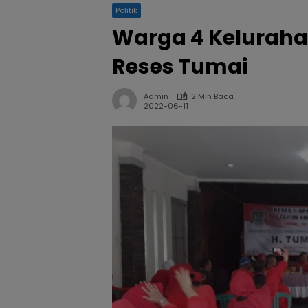
Politik
Warga 4 Keluraha
Reses Tumai
Admin
2 Min Baca
2022-06-11