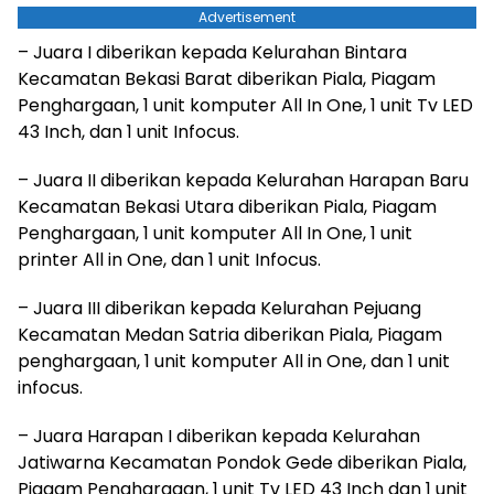
Advertisement
– Juara I diberikan kepada Kelurahan Bintara
Kecamatan Bekasi Barat diberikan Piala, Piagam
Penghargaan, 1 unit komputer All In One, 1 unit Tv LED
43 Inch, dan 1 unit Infocus.
– Juara II diberikan kepada Kelurahan Harapan Baru
Kecamatan Bekasi Utara diberikan Piala, Piagam
Penghargaan, 1 unit komputer All In One, 1 unit
printer All in One, dan 1 unit Infocus.
– Juara III diberikan kepada Kelurahan Pejuang
Kecamatan Medan Satria diberikan Piala, Piagam
penghargaan, 1 unit komputer All in One, dan 1 unit
infocus.
– Juara Harapan I diberikan kepada Kelurahan
Jatiwarna Kecamatan Pondok Gede diberikan Piala,
Piagam Penghargaan, 1 unit Tv LED 43 Inch dan 1 unit