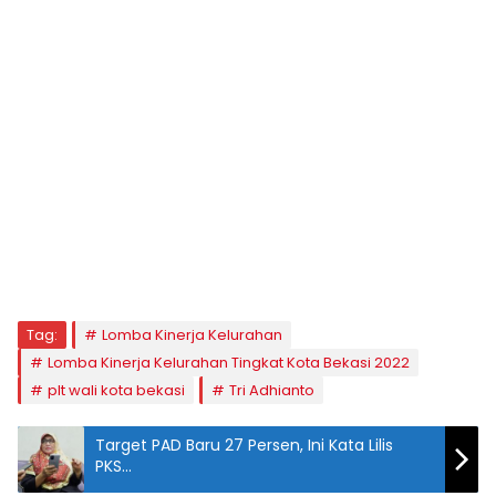
Tag:
Lomba Kinerja Kelurahan
Lomba Kinerja Kelurahan Tingkat Kota Bekasi 2022
plt wali kota bekasi
Tri Adhianto
Target PAD Baru 27 Persen, Ini Kata Lilis
PKS…