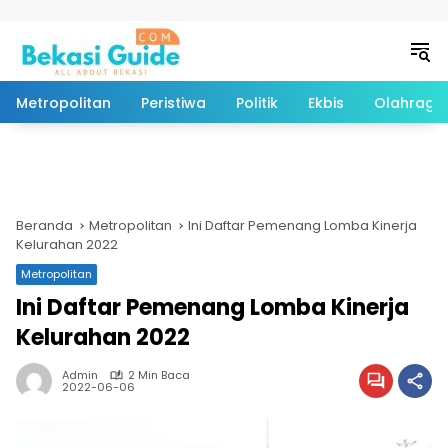
Langsung ke konten
Metropolitan
Peristiwa
Politik
Ekbis
Olahraga
Beranda
Metropolitan
Ini Daftar Pemenang Lomba Kinerja
Kelurahan 2022
Metropolitan
Ini Daftar Pemenang Lomba Kinerja
Kelurahan 2022
Admin
2 Min Baca
2022-06-06