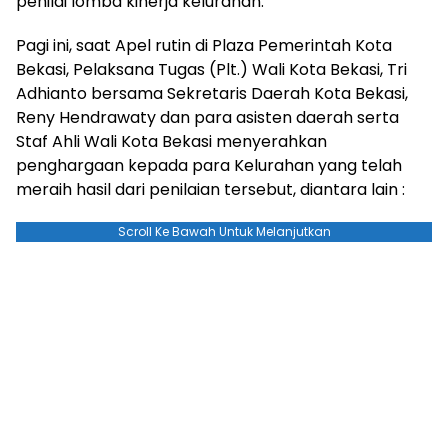
penilai lomba kinerja kelurahan.
Pagi ini, saat Apel rutin di Plaza Pemerintah Kota
Bekasi, Pelaksana Tugas (Plt.) Wali Kota Bekasi, Tri
Adhianto bersama Sekretaris Daerah Kota Bekasi,
Reny Hendrawaty dan para asisten daerah serta
Staf Ahli Wali Kota Bekasi menyerahkan
penghargaan kepada para Kelurahan yang telah
meraih hasil dari penilaian tersebut, diantara lain :
Scroll Ke Bawah Untuk Melanjutkan