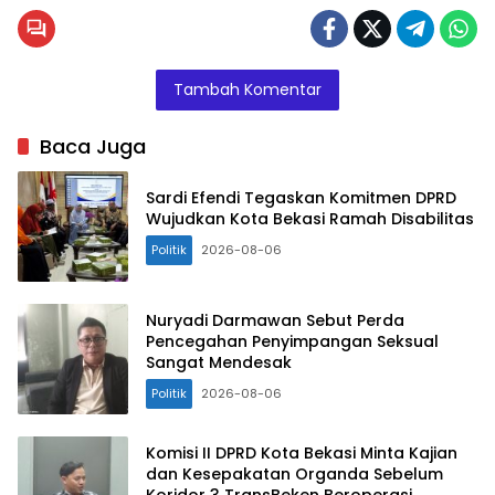
Tambah Komentar
Baca Juga
Sardi Efendi Tegaskan Komitmen DPRD
Wujudkan Kota Bekasi Ramah Disabilitas
Politik
2026-08-06
Nuryadi Darmawan Sebut Perda
Pencegahan Penyimpangan Seksual
Sangat Mendesak
Politik
2026-08-06
Komisi II DPRD Kota Bekasi Minta Kajian
dan Kesepakatan Organda Sebelum
Koridor 3 TransBeken Beroperasi