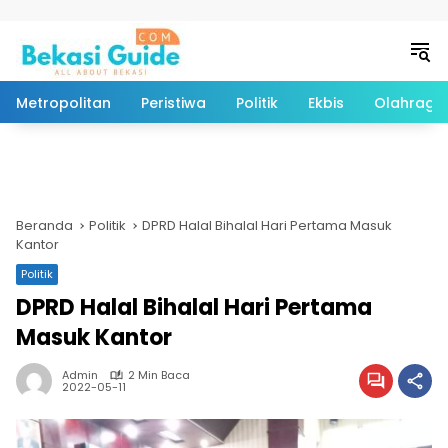
Langsung ke konten
Metropolitan
Peristiwa
Politik
Ekbis
Olahraga
Beranda
Politik
DPRD Halal Bihalal Hari Pertama Masuk
Kantor
Politik
DPRD Halal Bihalal Hari Pertama
Masuk Kantor
Admin
2 Min Baca
2022-05-11