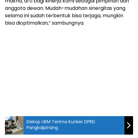
makna, arti bagi kinerja kami sebagai pimpinan dan
anggota dewan. Mudah-mudahan sinergitas yang
selama ini sudah terbentuk bisa terjaga, mungkin
bisa dioptimalkan,” sambungnya.
Diskop UKM Terima Kunker DPRD
Pangkalpinang