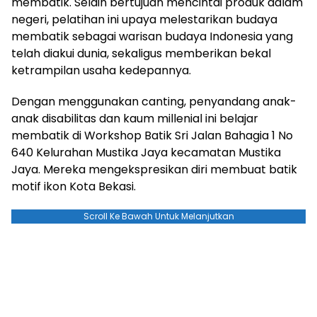
membatik. Selain bertujuan mencintai produk dalam
negeri, pelatihan ini upaya melestarikan budaya
membatik sebagai warisan budaya Indonesia yang
telah diakui dunia, sekaligus memberikan bekal
ketrampilan usaha kedepannya.
Dengan menggunakan canting, penyandang anak-
anak disabilitas dan kaum millenial ini belajar
membatik di Workshop Batik Sri Jalan Bahagia 1 No
640 Kelurahan Mustika Jaya kecamatan Mustika
Jaya. Mereka mengekspresikan diri membuat batik
motif ikon Kota Bekasi.
Scroll Ke Bawah Untuk Melanjutkan