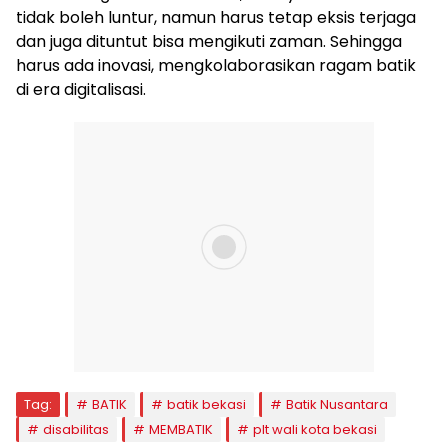
tidak boleh luntur, namun harus tetap eksis terjaga
dan juga dituntut bisa mengikuti zaman. Sehingga
harus ada inovasi, mengkolaborasikan ragam batik
di era digitalisasi.
Tag:
BATIK
batik bekasi
Batik Nusantara
disabilitas
MEMBATIK
plt wali kota bekasi