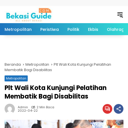
Langsung ke konten
Metropolitan
Peristiwa
Politik
Ekbis
Olahraga
Beranda
Metropolitan
Plt Wali Kota Kunjungi Pelatihan
Membatik Bagi Disabilitas
Metropolitan
Plt Wali Kota Kunjungi Pelatihan
Membatik Bagi Disabilitas
Admin
2 Min Baca
2022-04-22