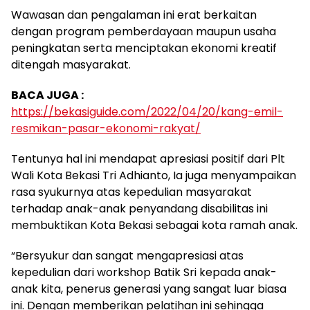
Wawasan dan pengalaman ini erat berkaitan
dengan program pemberdayaan maupun usaha
peningkatan serta menciptakan ekonomi kreatif
ditengah masyarakat.
BACA JUGA :
https://bekasiguide.com/2022/04/20/kang-emil-
resmikan-pasar-ekonomi-rakyat/
Tentunya hal ini mendapat apresiasi positif dari Plt
Wali Kota Bekasi Tri Adhianto, Ia juga menyampaikan
rasa syukurnya atas kepedulian masyarakat
terhadap anak-anak penyandang disabilitas ini
membuktikan Kota Bekasi sebagai kota ramah anak.
“Bersyukur dan sangat mengapresiasi atas
kepedulian dari workshop Batik Sri kepada anak-
anak kita, penerus generasi yang sangat luar biasa
ini. Dengan memberikan pelatihan ini sehingga