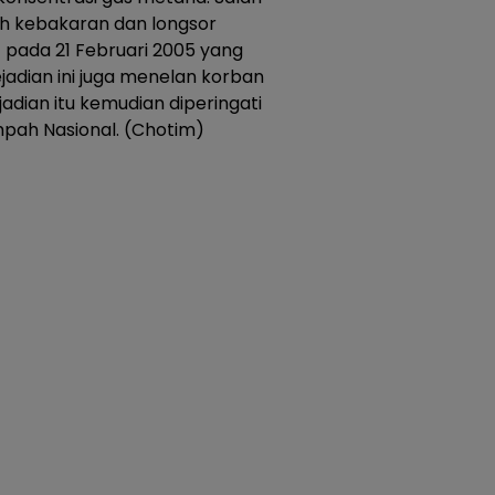
h kebakaran dan longsor
t pada 21 Februari 2005 yang
jadian ini juga menelan korban
adian itu kemudian diperingati
mpah Nasional. (Chotim)