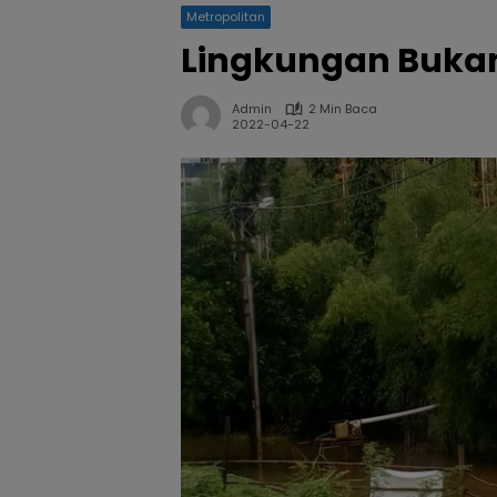
Metropolitan
Lingkungan Buka
Admin
2 Min Baca
2022-04-22