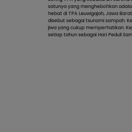
satunya yang menghebohkan adala
hebat di TPA Leuwigajah, Jawa Bara
disebut sebagai tsunami sampah. Ke
jiwa yang cukup memperhatikan. Kej
setiap tahun sebagai Hari Peduli Sa