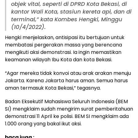
objek vital, seperti di DPRD Kota Bekasi, di
kantor Wali Kota, stasiun kereta api, dan di
terminal,” kata Kombes Hengki, Minggu
(10/4/2022).
Hengki menjelaskan, antisipasi itu bertujuan untuk
membatasi pergerakan massa yang berencana
mengikuti aksi demonstrasi. Ia ingin memastikan
keamanan wilayah Ibu Kota dan kota Bekasi.
“Agar mereka tidak konvoi atau arak arakan menuju
Jakarta. Karena Jakarta harus aman. Semua harus
aman termasuk Kota Bekasi,” tegasnya.
Badan Eksekutif Mahasiswa Seluruh Indonesia (BEM
SI) mengklaim sudah mengirim surat pemberitahuan
demonstrasi 11 April ke polisi. BEM SI mengklaim ada
1.000 orang yang bakal ikut aksi.
baca juga :