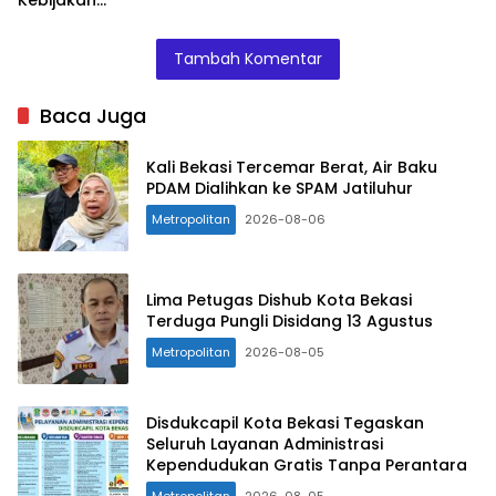
Kebijakan
Walikota
Tambah Komentar
Baca Juga
Kali Bekasi Tercemar Berat, Air Baku
PDAM Dialihkan ke SPAM Jatiluhur
Metropolitan
2026-08-06
Lima Petugas Dishub Kota Bekasi
Terduga Pungli Disidang 13 Agustus
Metropolitan
2026-08-05
Disdukcapil Kota Bekasi Tegaskan
Seluruh Layanan Administrasi
Kependudukan Gratis Tanpa Perantara
Metropolitan
2026-08-05