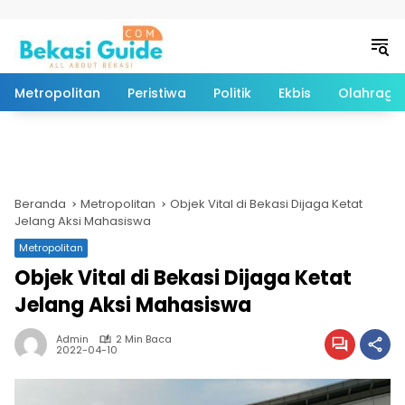
Langsung ke konten
Metropolitan
Peristiwa
Politik
Ekbis
Olahraga
Beranda
Metropolitan
Objek Vital di Bekasi Dijaga Ketat
Jelang Aksi Mahasiswa
Metropolitan
Objek Vital di Bekasi Dijaga Ketat
Jelang Aksi Mahasiswa
Admin
2 Min Baca
2022-04-10