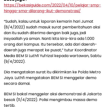
https://bekasiguide.com/2022/04/10/pelajar-smp-
hingga-sma-dilarang-ikut-demonstrasi/
“Sudah, kalau untuk laporan kemarin hari Jumat
(8/4/2022) sudah masuk surat pemberitahuan aksi
dan itu sudah diterima dengan baik juga, jadi
insyaallah ya aman. Nanti kita kira-kira ada 1.000
orang dari kampus. Itu tersebar, ada dari daerah-
daerah juga merapat ke pusat,” tutur Koordinator
Media BEM SI Luthfi Yufrizal kepada wartawan, Sabtu
(9/4/2022).
Dia mengatakan surat itu dikirimkan ke Polda Metro
Jaya. Luthfi mengatakan BEM SI menggelar demo
secara damai.
BEM SI bakal menggelar aksi demonstrasi di Jakarta
besok (11/4/2022). Polisi mengimbau massa demo
tertib.