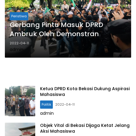
Peristiwa
Gerbang Pintu Masuk DPRD
Ambruk Oleh Demonstran
2022-04-11
admin
Ketua DPRD Kota Bekasi Dukung Aspirasi
Mahasiswa
Politik
2022-04-11
admin
Objek Vital di Bekasi Dijaga Ketat Jelang
Aksi Mahasiswa