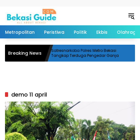
Langsung ke konten
Metropolitan
Peristiwa
Politik
Ekbis
Olahraga
lan Siliwangi
Satresnarkoba Polres Metro Bekasi
Breaking News
 Sebabkan
Tangkap Terduga Pengedar Ganja
demo 11 april