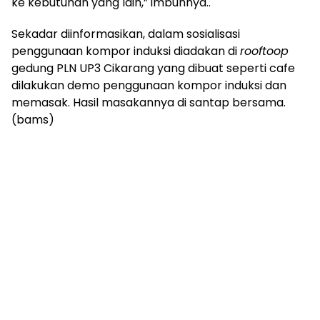
ke kebutuhan yang lain,” imbuhnya..
Sekadar diinformasikan, dalam sosialisasi
penggunaan kompor induksi diadakan di
rooftoop
gedung PLN UP3 Cikarang yang dibuat seperti cafe
dilakukan demo penggunaan kompor induksi dan
memasak. Hasil masakannya di santap bersama.
(bams)