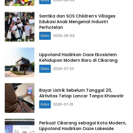
Ekbis
2026-08-05
Santika dan SOS Children’s Villages
Edukasi Anak Mengenal Industri
Perhotelan
Ekbis
2026-08-03
Lippoland Hadirkan Oaze Ekosistem
Kehidupan Modern Baru di Cikarang
Ekbis
2026-07-23
Bayar Listrik Sebelum Tanggal 20,
Aktivitas Tetap Lancar Tanpa Khawatir
Ekbis
2026-07-19
Perkuat Cikarang sebagai Kota Modern,
Lippoland Hadirkan Oaze Lakeside