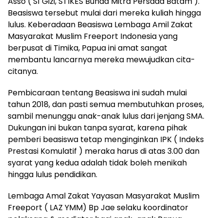
Asso ( S1 Gizi, STIKES Bunda Mitra Persada Batam ).
Beasiswa tersebut mulai dari mereka kuliah hingga
lulus. Keberadaan Beasiswa Lembaga Amil Zakat
Masyarakat Muslim Freeport Indonesia yang
berpusat di Timika, Papua ini amat sangat
membantu lancarnya mereka mewujudkan cita-
citanya.
Pembicaraan tentang Beasiswa ini sudah mulai
tahun 2018, dan pasti semua membutuhkan proses,
sambil menunggu anak-anak lulus dari jenjang SMA.
Dukungan ini bukan tanpa syarat, karena pihak
pemberi beasiswa tetap menginginkan IPK ( Indeks
Prestasi Komulatif ) meraka harus di atas 3.00 dan
syarat yang kedua adalah tidak boleh menikah
hingga lulus pendidikan.
Lembaga Amal Zakat Yayasan Masyarakat Muslim
Freeport ( LAZ YMM) Bp Jae selaku koordinator