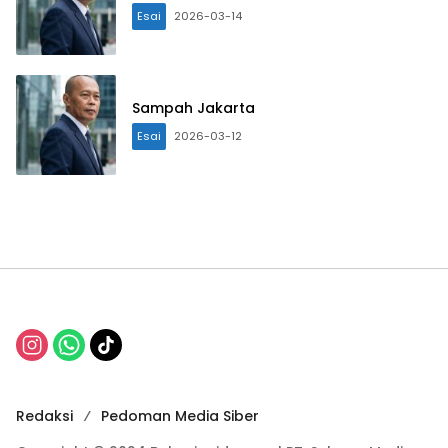
Esai
2026-03-14
Sampah Jakarta
Esai
2026-03-12
Redaksi
Pedoman Media Siber