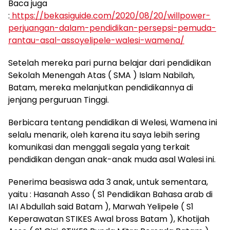
Baca juga
:
https://bekasiguide.com/2020/08/20/willpower-
perjuangan-dalam-pendidikan-persepsi-pemuda-
rantau-asal-assoyelipele-walesi-wamena/
Setelah mereka pari purna belajar dari pendidikan
Sekolah Menengah Atas ( SMA ) Islam Nabilah,
Batam, mereka melanjutkan pendidikannya di
jenjang perguruan Tinggi.
Berbicara tentang pendidikan di Welesi, Wamena ini
selalu menarik, oleh karena itu saya lebih sering
komunikasi dan menggali segala yang terkait
pendidikan dengan anak-anak muda asal Walesi ini.
Penerima beasiswa ada 3 anak, untuk sementara,
yaitu : Hasanah Asso ( S1 Pendidikan Bahasa arab di
IAI Abdullah said Batam ), Marwah Yelipele ( S1
Keperawatan STIKES Awal bross Batam ), Khotijah