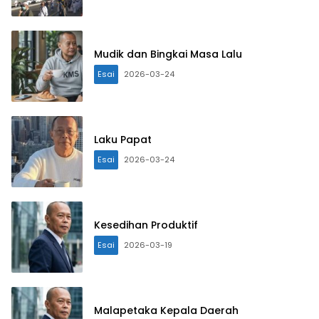
Mudik dan Bingkai Masa Lalu
Esai
2026-03-24
Laku Papat
Esai
2026-03-24
Kesedihan Produktif
Esai
2026-03-19
Malapetaka Kepala Daerah