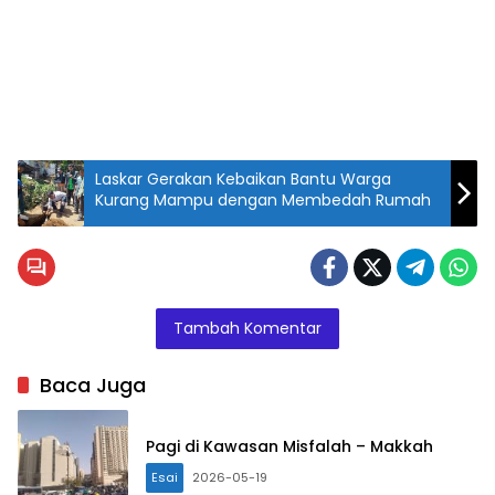
Laskar Gerakan Kebaikan Bantu Warga
Kurang Mampu dengan Membedah Rumah
Tambah Komentar
Baca Juga
Pagi di Kawasan Misfalah – Makkah
Esai
2026-05-19