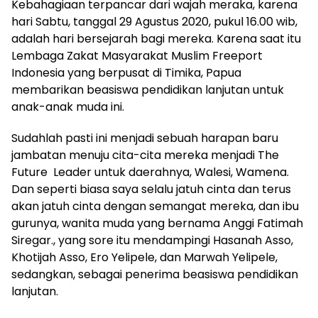
Kebahagiaan terpancar dari wajah meraka, karena
hari Sabtu, tanggal 29 Agustus 2020, pukul 16.00 wib,
adalah hari bersejarah bagi mereka. Karena saat itu
Lembaga Zakat Masyarakat Muslim Freeport
Indonesia yang berpusat di Timika, Papua
membarikan beasiswa pendidikan lanjutan untuk
anak-anak muda ini.
Sudahlah pasti ini menjadi sebuah harapan baru
jambatan menuju cita-cita mereka menjadi The
Future Leader untuk daerahnya, Walesi, Wamena.
Dan seperti biasa saya selalu jatuh cinta dan terus
akan jatuh cinta dengan semangat mereka, dan ibu
gurunya, wanita muda yang bernama Anggi Fatimah
Siregar., yang sore itu mendampingi Hasanah Asso,
Khotijah Asso, Ero Yelipele, dan Marwah Yelipele,
sedangkan, sebagai penerima beasiswa pendidikan
lanjutan.