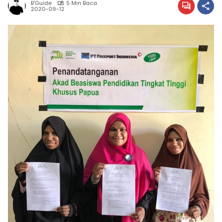
B'Guide
5 Min Baca
2020-09-12