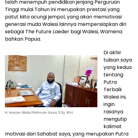
telah menempuh pendidikan jenjang Perguruan
Tinggi mulai Tahun ini merupakan prestasi yang
patut kiita acungi jempol, yang akan memotivasi
generasi muda Walesi lainnya mempersiapkan diri
sebagai The Future Laeder bagi Walesi, Wamena
bahkan Papua.
Di akhir
tulisan saya
yang kedua
tentang
Putra
Terbaik
Walesi ini,
ingin
rasanya
H. Hasan Abdul Rahman Asso, S.Sy. M.H.
mengutip
kalimat
motivasi dari Sahabat saya, yang merupakan Putra