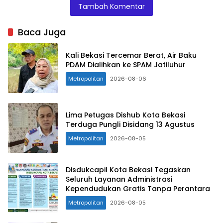
Pengadilan
Tambah Komentar
Umum
(Badilum)
Baca Juga
H.Herri
Swantoro.
Kali Bekasi Tercemar Berat, Air Baku
PDAM Dialihkan ke SPAM Jatiluhur
Metropolitan
2026-08-06
Lima Petugas Dishub Kota Bekasi
Terduga Pungli Disidang 13 Agustus
Metropolitan
2026-08-05
Disdukcapil Kota Bekasi Tegaskan
Seluruh Layanan Administrasi
Kependudukan Gratis Tanpa Perantara
Metropolitan
2026-08-05