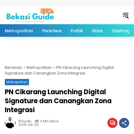
Langsung ke konten
Metropolitan
Peristiwa
Politik
Ekbis
Olahraga
Beranda
Metropolitan
PN Cikarang Launching Digital
Signature dan Canangkan Zona Integrasi
Metropolitan
PN Cikarang Launching Digital
Signature dan Canangkan Zona
Integrasi
B'Guide
2 Min Baca
2019-09-02