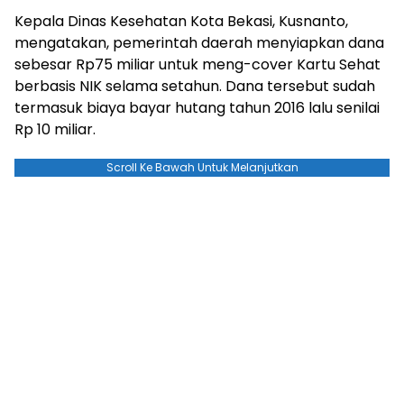
Kepala Dinas Kesehatan Kota Bekasi, Kusnanto,
mengatakan, pemerintah daerah menyiapkan dana
sebesar Rp75 miliar untuk meng-cover Kartu Sehat
berbasis NIK selama setahun. Dana tersebut sudah
termasuk biaya bayar hutang tahun 2016 lalu senilai
Rp 10 miliar.
Scroll Ke Bawah Untuk Melanjutkan