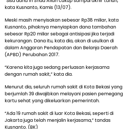
“Sisa dana In Shaa Allah cukup sampai akhir tahun,”
kata Kusnanto, Kamis (13/07).
Meski masih menyisakan sebesar Rp38 miliar, kata
Kusnanto, pihaknya menyiapkan dana tambahan
sebesar Rp20 miliar sebagai antisipasi jika terjadi
kekurangan. Dana itu, kata dia, akan di usulkan di
dalam Anggaran Pendapatan dan Belanja Daerah
(APBD) Perubahan 2017.
“Karena kita juga sedang perluasan kerjasama
dengan rumah sakit,” kata dia.
Menurut dia, seluruh rumah sakit di Kota Bekasi yang
berjumlah 39 diwajibkan melayani pasien pemegang
kartu sehat yang dikeluarkan pemerintah.
“Ada 19 rumah sakit di luar Kota Bekasi, seperti di
Jakarta juga telah menjalin kerjasama,” tandas
Kusnanto. (BK)