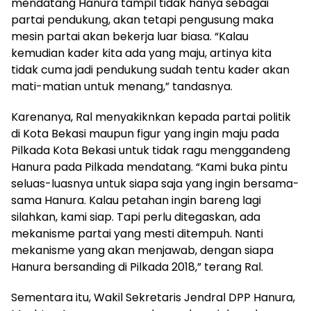
mendatang Hanura tampil tidak hanya sebagai
partai pendukung, akan tetapi pengusung maka
mesin partai akan bekerja luar biasa. “Kalau
kemudian kader kita ada yang maju, artinya kita
tidak cuma jadi pendukung sudah tentu kader akan
mati-matian untuk menang,” tandasnya.
Karenanya, Ral menyakiknkan kepada partai politik
di Kota Bekasi maupun figur yang ingin maju pada
Pilkada Kota Bekasi untuk tidak ragu menggandeng
Hanura pada Pilkada mendatang. “Kami buka pintu
seluas-luasnya untuk siapa saja yang ingin bersama-
sama Hanura. Kalau petahan ingin bareng lagi
silahkan, kami siap. Tapi perlu ditegaskan, ada
mekanisme partai yang mesti ditempuh. Nanti
mekanisme yang akan menjawab, dengan siapa
Hanura bersanding di Pilkada 2018,” terang Ral.
Sementara itu, Wakil Sekretaris Jendral DPP Hanura,