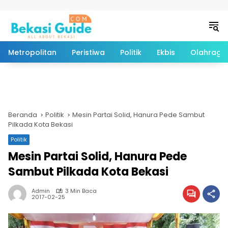
Langsung ke konten
Metropolitan
Peristiwa
Politik
Ekbis
Olahraga
Beranda
Politik
Mesin Partai Solid, Hanura Pede Sambut
Pilkada Kota Bekasi
Politik
Mesin Partai Solid, Hanura Pede
Sambut Pilkada Kota Bekasi
Admin
3 Min Baca
2017-02-25