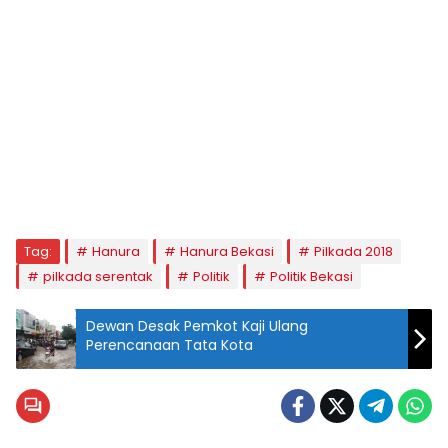
Tag:
Hanura
Hanura Bekasi
Pilkada 2018
pilkada serentak
Politik
Politik Bekasi
Dewan Desak Pemkot Kaji Ulang
Perencanaan Tata Kota
Ketua Dewan
Pimpinan
Cabang