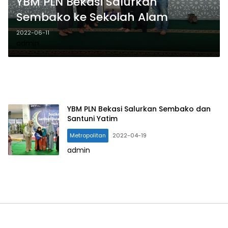
YBM PLN Bekasi Salurkan
Sembako ke Sekolah Alam
2022-06-11
admin
YBM PLN Bekasi Salurkan Sembako dan
Santuni Yatim
Metropolitan
2022-04-19
admin