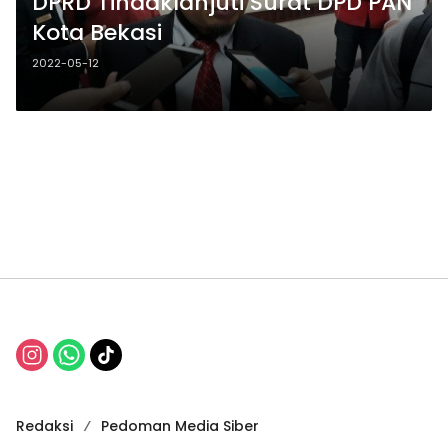
DPRD Tindaklanjuti Surat DPD PAN
Kota Bekasi
2022-05-12
admin
Redaksi
Pedoman Media Siber