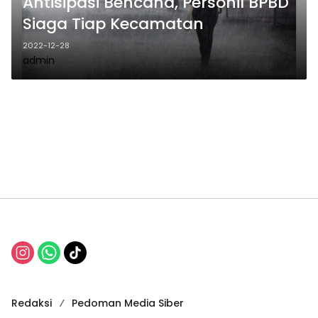
Antisipasi Bencana, Personil BPBD
Siaga Tiap Kecamatan
2022-12-28
admin
Redaksi
Pedoman Media Siber