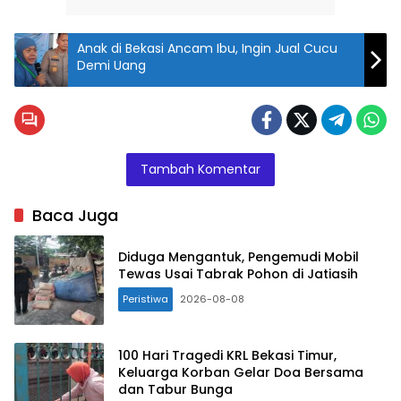
Anak di Bekasi Ancam Ibu, Ingin Jual Cucu
Demi Uang
Tambah Komentar
Baca Juga
Diduga Mengantuk, Pengemudi Mobil
Tewas Usai Tabrak Pohon di Jatiasih
Peristiwa
2026-08-08
100 Hari Tragedi KRL Bekasi Timur,
Keluarga Korban Gelar Doa Bersama
dan Tabur Bunga