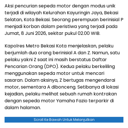
Aksi pencurian sepeda motor dengan modus unik
terjadi di wilayah Kelurahan Kayuringin Jaya, Bekasi
Selatan, Kota Bekasi. Seorang perempuan berinisial P
menjadi korban dalam peristiwa yang terjadi pada
Jumat, 8 Juni 2026, sekitar pukul 02.00 WIB.
Kapolres Metro Bekasi Kota menjelaskan, pelaku
berjumlah dua orang berinisial A dan Z. Namun, satu
pelaku yakni Z saat ini masih berstatus Daftar
Pencarian Orang (DPO). Kedua pelaku berkeliling
menggunakan sepeda motor untuk mencari
sasaran. Dalam aksinya, Z bertugas mengendarai
motor, sementara A dibonceng. Setibanya di lokasi
kejadian, pelaku melihat sebuah rumah kontrakan
dengan sepeda motor Yamaha Fazio terparkir di
dalam halaman.
Scroll Ke Bawah Untuk Melanjutkan