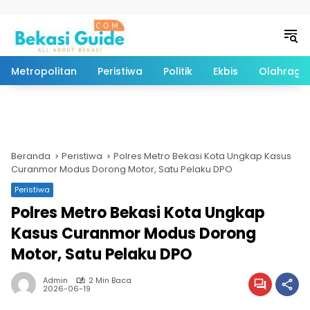
Langsung ke konten
Metropolitan
Peristiwa
Politik
Ekbis
Olahraga
Beranda
Peristiwa
Polres Metro Bekasi Kota Ungkap Kasus
Curanmor Modus Dorong Motor, Satu Pelaku DPO
Peristiwa
Polres Metro Bekasi Kota Ungkap
Kasus Curanmor Modus Dorong
Motor, Satu Pelaku DPO
Admin
2 Min Baca
2026-06-19