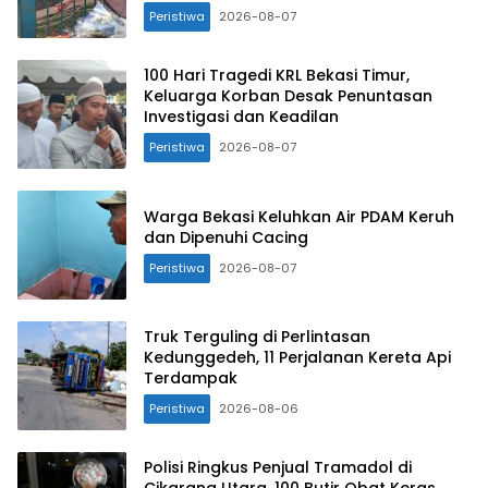
Peristiwa
2026-08-07
100 Hari Tragedi KRL Bekasi Timur,
Keluarga Korban Desak Penuntasan
Investigasi dan Keadilan
Peristiwa
2026-08-07
Warga Bekasi Keluhkan Air PDAM Keruh
dan Dipenuhi Cacing
Peristiwa
2026-08-07
Truk Terguling di Perlintasan
Kedunggedeh, 11 Perjalanan Kereta Api
Terdampak
Peristiwa
2026-08-06
Polisi Ringkus Penjual Tramadol di