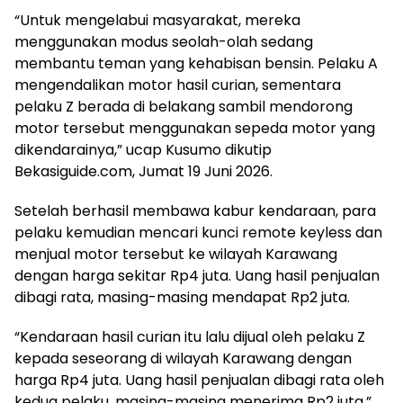
“Untuk mengelabui masyarakat, mereka
menggunakan modus seolah-olah sedang
membantu teman yang kehabisan bensin. Pelaku A
mengendalikan motor hasil curian, sementara
pelaku Z berada di belakang sambil mendorong
motor tersebut menggunakan sepeda motor yang
dikendarainya,” ucap Kusumo dikutip
Bekasiguide.com, Jumat 19 Juni 2026.
Setelah berhasil membawa kabur kendaraan, para
pelaku kemudian mencari kunci remote keyless dan
menjual motor tersebut ke wilayah Karawang
dengan harga sekitar Rp4 juta. Uang hasil penjualan
dibagi rata, masing-masing mendapat Rp2 juta.
“Kendaraan hasil curian itu lalu dijual oleh pelaku Z
kepada seseorang di wilayah Karawang dengan
harga Rp4 juta. Uang hasil penjualan dibagi rata oleh
kedua pelaku, masing-masing menerima Rp2 juta,”