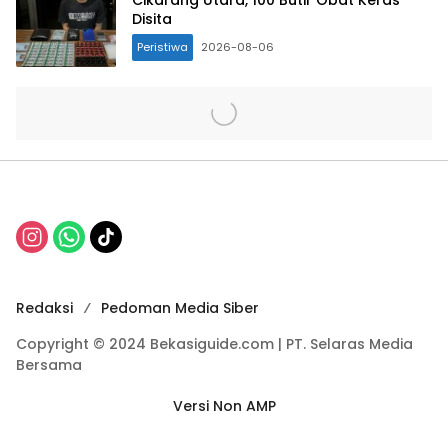
Cikarang Utara, 100 Butir Obat Keras
Disita
Peristiwa
2026-08-06
Redaksi
Pedoman Media Siber
Copyright © 2024 Bekasiguide.com | PT. Selaras Media
Bersama
Versi Non AMP