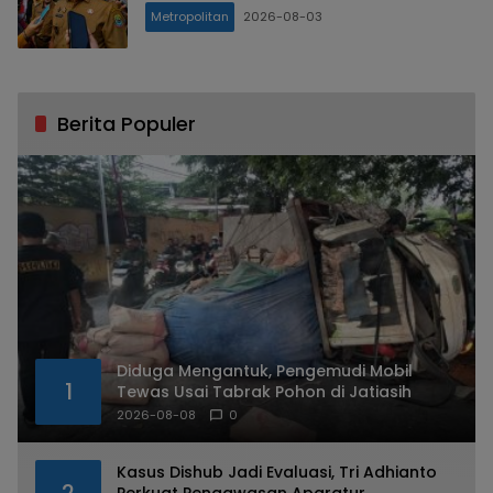
Metropolitan
2026-08-03
Berita Populer
Diduga Mengantuk, Pengemudi Mobil
1
Tewas Usai Tabrak Pohon di Jatiasih
2026-08-08
0
Kasus Dishub Jadi Evaluasi, Tri Adhianto