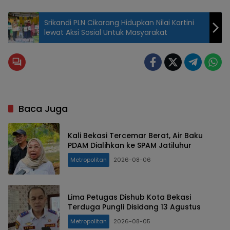
Srikandi PLN Cikarang Hidupkan Nilai Kartini
lewat Aksi Sosial Untuk Masyarakat
Baca Juga
Kali Bekasi Tercemar Berat, Air Baku
PDAM Dialihkan ke SPAM Jatiluhur
Metropolitan
2026-08-06
Lima Petugas Dishub Kota Bekasi
Terduga Pungli Disidang 13 Agustus
Metropolitan
2026-08-05