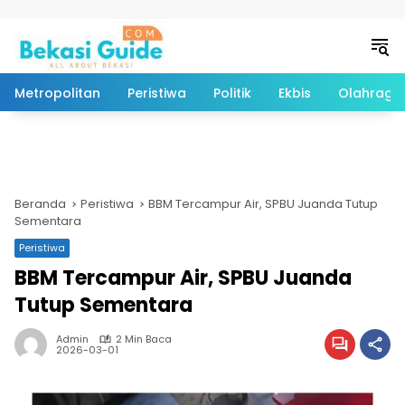
Langsung ke konten
Metropolitan
Peristiwa
Politik
Ekbis
Olahraga
Beranda
Peristiwa
BBM Tercampur Air, SPBU Juanda Tutup
Sementara
Peristiwa
BBM Tercampur Air, SPBU Juanda
Tutup Sementara
Admin
2 Min Baca
2026-03-01