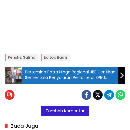
Penulis: Salma
Editor: Bams
Pertamina Patra Niaga Regional JBB Hentikan
Sementara Penyaluran Pertalite di SPBU
Bekasi
Tambah Komentar
Baca Juga