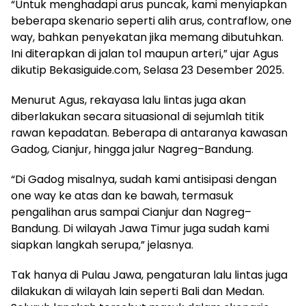
“Untuk menghadapi arus puncak, kami menyiapkan
beberapa skenario seperti alih arus, contraflow, one
way, bahkan penyekatan jika memang dibutuhkan.
Ini diterapkan di jalan tol maupun arteri,” ujar Agus
dikutip Bekasiguide.com, Selasa 23 Desember 2025.
Menurut Agus, rekayasa lalu lintas juga akan
diberlakukan secara situasional di sejumlah titik
rawan kepadatan. Beberapa di antaranya kawasan
Gadog, Cianjur, hingga jalur Nagreg–Bandung.
“Di Gadog misalnya, sudah kami antisipasi dengan
one way ke atas dan ke bawah, termasuk
pengalihan arus sampai Cianjur dan Nagreg–
Bandung. Di wilayah Jawa Timur juga sudah kami
siapkan langkah serupa,” jelasnya.
Tak hanya di Pulau Jawa, pengaturan lalu lintas juga
dilakukan di wilayah lain seperti Bali dan Medan.