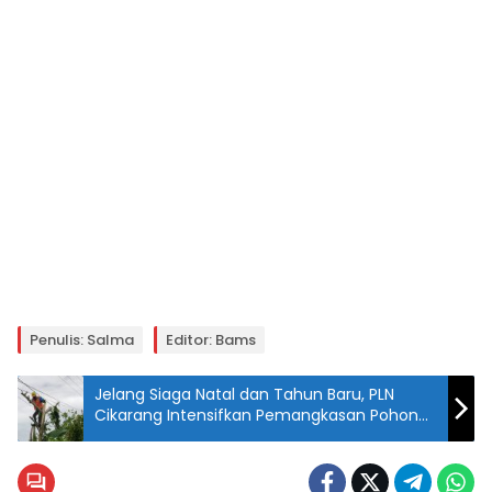
Penulis: Salma
Editor: Bams
Jelang Siaga Natal dan Tahun Baru, PLN
Cikarang Intensifkan Pemangkasan Pohon
Demi Keandalan Listrik