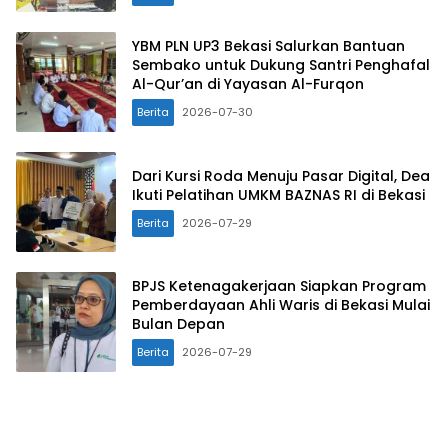
YBM PLN UP3 Bekasi Salurkan Bantuan
Sembako untuk Dukung Santri Penghafal
Al-Qur’an di Yayasan Al-Furqon
Berita
2026-07-30
Dari Kursi Roda Menuju Pasar Digital, Dea
Ikuti Pelatihan UMKM BAZNAS RI di Bekasi
Berita
2026-07-29
BPJS Ketenagakerjaan Siapkan Program
Pemberdayaan Ahli Waris di Bekasi Mulai
Bulan Depan
Berita
2026-07-29