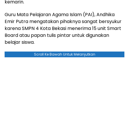
kemarin.
Guru Mata Pelajaran Agama Islam (PAI), Andhika
Emir Putra mengatakan pihaknya sangat bersyukur
karena SMPN 4 Kota Bekasi menerima 15 unit Smart
Board atau papan tulis pintar untuk digunakan
belajar siswa.
Scroll Ke Bawah Untuk Melanjutkan