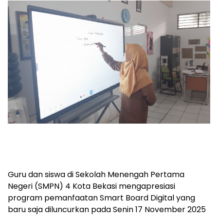
Guru dan siswa di Sekolah Menengah Pertama
Negeri (SMPN) 4 Kota Bekasi mengapresiasi
program pemanfaatan Smart Board Digital yang
baru saja diluncurkan pada Senin 17 November 2025