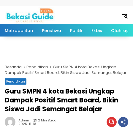
Langsung ke konten
Metropolitan
Peristiwa
Politik
Ekbis
Olahraga
Beranda
Pendidikan
Guru SMPN 4 kota Bekasi Ungkap
Dampak Positif Smart Board, Bikin Siswa Jadi Semangat Belajar
Pendidikan
Guru SMPN 4 kota Bekasi Ungkap
Dampak Positif Smart Board, Bikin
Siswa Jadi Semangat Belajar
Admin
2 Min Baca
2025-11-18