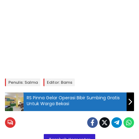
Penulis: Salma
Editor: Bams
RS Pinna Gelar Operasi Bibir Sumbing Gratis
Untuk Warga Bekasi