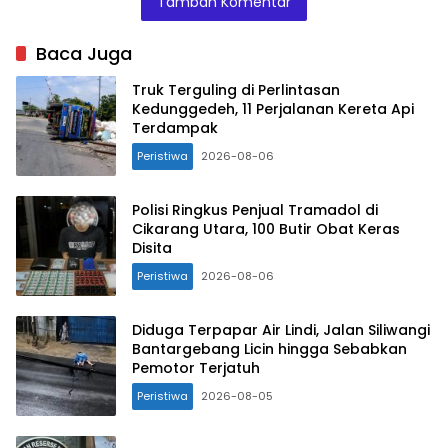
Tambah Komentar
Baca Juga
Truk Terguling di Perlintasan
Kedunggedeh, 11 Perjalanan Kereta Api
Terdampak
Peristiwa
2026-08-06
Polisi Ringkus Penjual Tramadol di
Cikarang Utara, 100 Butir Obat Keras
Disita
Peristiwa
2026-08-06
Diduga Terpapar Air Lindi, Jalan Siliwangi
Bantargebang Licin hingga Sebabkan
Pemotor Terjatuh
Peristiwa
2026-08-05