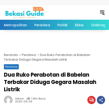
Langsung ke konten
Metropolitan
Peristiwa
Politik
Ekbis
Olahraga
Beranda
Peristiwa
Dua Ruko Perabotan di Babelan
Terbakar Diduga Gegara Masalah Listrik
Peristiwa
Dua Ruko Perabotan di Babelan
Terbakar Diduga Gegara Masalah
Listrik
Admin
1 Min Baca
2025-09-09