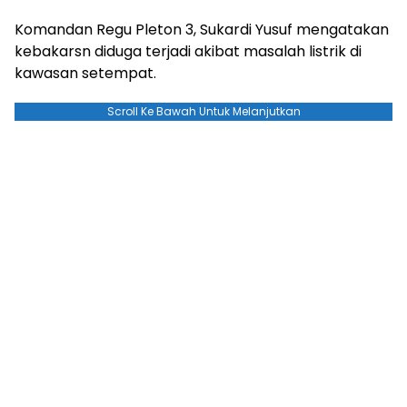
Komandan Regu Pleton 3, Sukardi Yusuf mengatakan
kebakarsn diduga terjadi akibat masalah listrik di
kawasan setempat.
Scroll Ke Bawah Untuk Melanjutkan