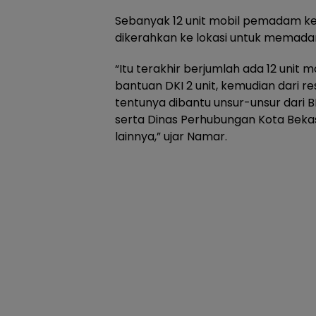
Sebanyak 12 unit mobil pemadam k
dikerahkan ke lokasi untuk memada
“Itu terakhir berjumlah ada 12 uni
bantuan DKI 2 unit, kemudian dari re
tentunya dibantu unsur-unsur dari 
serta Dinas Perhubungan Kota Bekas
lainnya,” ujar Namar.