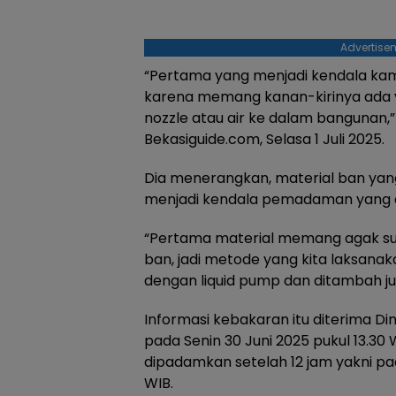
Advertise
“Pertama yang menjadi kendala kam
karena memang kanan-kirinya ada v
nozzle atau air ke dalam bangunan,”
Bekasiguide.com, Selasa 1 Juli 2025.
Dia menerangkan, material ban yang
menjadi kendala pemadaman yang d
“Pertama material memang agak sul
ban, jadi metode yang kita laksan
dengan liquid pump dan ditambah ju
Informasi kebakaran itu diterima D
pada Senin 30 Juni 2025 pukul 13.30 
dipadamkan setelah 12 jam yakni pad
WIB.