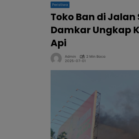
Peristiwa
Toko Ban di Jalan
Damkar Ungkap Ke
Api
Admin
2 Min Baca
2025-07-01