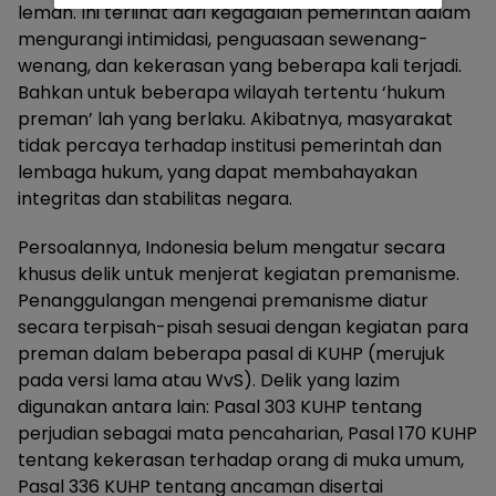
lemah. Ini terlihat dari kegagalan pemerintah dalam
mengurangi intimidasi, penguasaan sewenang-
wenang, dan kekerasan yang beberapa kali terjadi.
Bahkan untuk beberapa wilayah tertentu ‘hukum
preman’ lah yang berlaku. Akibatnya, masyarakat
tidak percaya terhadap institusi pemerintah dan
lembaga hukum, yang dapat membahayakan
integritas dan stabilitas negara.
Persoalannya, Indonesia belum mengatur secara
khusus delik untuk menjerat kegiatan premanisme.
Penanggulangan mengenai premanisme diatur
secara terpisah-pisah sesuai dengan kegiatan para
preman dalam beberapa pasal di KUHP (merujuk
pada versi lama atau WvS). Delik yang lazim
digunakan antara lain: Pasal 303 KUHP tentang
perjudian sebagai mata pencaharian, Pasal 170 KUHP
tentang kekerasan terhadap orang di muka umum,
Pasal 336 KUHP tentang ancaman disertai