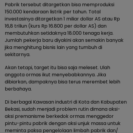
Pabrik tersebut ditargetkan bisa memproduksi
150.000 kendaraan listrik per tahun. Total
investasinya ditargetkan 1 miliar dollar AS atau Rp
16,8 triliun (kurs Rp 16.800 per dollar AS) dan
membutuhkan setidaknya 18.000 tenaga kerja.
Jumlah pekerja baru diyakini akan semakin banyak
jika menghitung bisnis lain yang tumbuh di
sekitarnya.
Akan tetapi, target itu bisa saja meleset. Ulah
anggota ormas ikut menyebabkannya. Jika
dibiarkan, dampaknya bisa terus merembet lebih
berbahaya.
Di berbagai Kawasan industri di Kota dan Kabupaten
Bekasi, sudah menjadi problem rutin dimana aksi-
aksi premanisme berkedok ormas menggedor
pintu-pintu pabrik dengan aksi unjuk massa untuk
meminta paksa pengelolaan limbah pabrik dan/