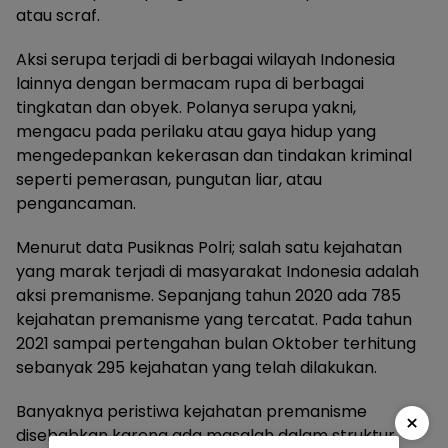
atau scraf.
Aksi serupa terjadi di berbagai wilayah Indonesia
lainnya dengan bermacam rupa di berbagai
tingkatan dan obyek. Polanya serupa yakni,
mengacu pada perilaku atau gaya hidup yang
mengedepankan kekerasan dan tindakan kriminal
seperti pemerasan, pungutan liar, atau
pengancaman.
Menurut data Pusiknas Polri; salah satu kejahatan
yang marak terjadi di masyarakat Indonesia adalah
aksi premanisme. Sepanjang tahun 2020 ada 785
kejahatan premanisme yang tercatat. Pada tahun
2021 sampai pertengahan bulan Oktober terhitung
sebanyak 295 kejahatan yang telah dilakukan.
Banyaknya peristiwa kejahatan premanisme
×
disebabkan karena ada masalah dalam struktur