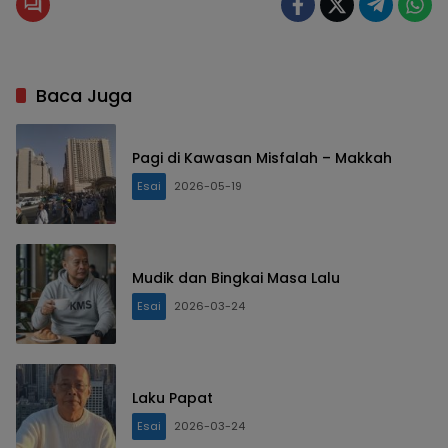
Baca Juga
Pagi di Kawasan Misfalah – Makkah
Esai
2026-05-19
Mudik dan Bingkai Masa Lalu
Esai
2026-03-24
Laku Papat
Esai
2026-03-24