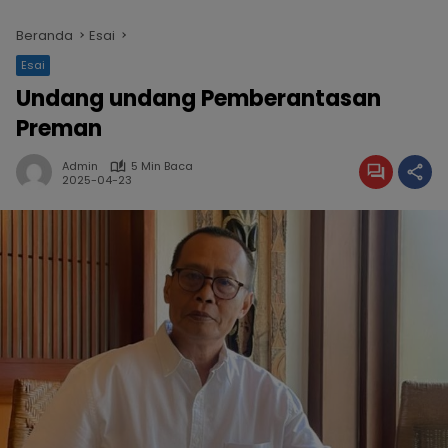
Beranda
Esai
Esai
Undang undang Pemberantasan
Preman
Admin
5 Min Baca
2025-04-23