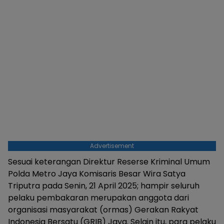
Advertisement
Sesuai keterangan Direktur Reserse Kriminal Umum
Polda Metro Jaya Komisaris Besar Wira Satya
Triputra pada Senin, 21 April 2025; hampir seluruh
pelaku pembakaran merupakan anggota dari
organisasi masyarakat (ormas) Gerakan Rakyat
Indonesia Bersatu (GRIB) Jaya. Selain itu, para pelaku