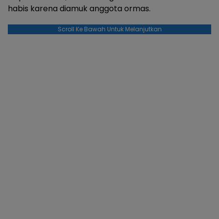
habis karena diamuk anggota ormas.
Scroll Ke Bawah Untuk Melanjutkan