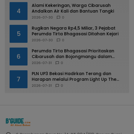
Alami Kekeringan, Warga Cibarusah
4
Andalkan Air Kali dan Bantuan Tangki
2026-07-30
0
Rugikan Negara Rp4,5 Miliar, 3 Pejabat
5
Perumda Tirta Bhagasasi Ditahan Kejari
2026-07-30
0
Perumda Tirta Bhagasasi Prioritaskan
6
Cibarusah dan Bojongmangu dalam
Distribusi Air Bersih
2026-07-31
0
PLN UP3 Bekasi Hadirkan Terang dan
7
Harapan melalui Program Light Up The
Dream bagi Warga Margahayu
2026-07-31
0