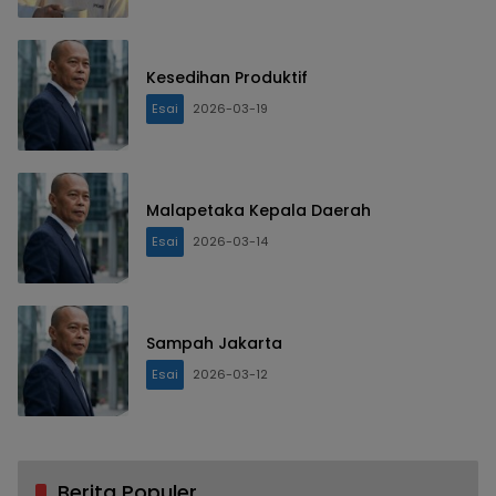
Kesedihan Produktif
Esai
2026-03-19
Malapetaka Kepala Daerah
Esai
2026-03-14
Sampah Jakarta
Esai
2026-03-12
Berita Populer