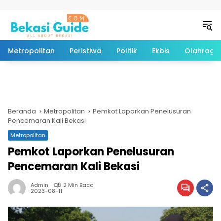
Langsung ke konten
Metropolitan
Peristiwa
Politik
Ekbis
Olahraga
Beranda
Metropolitan
Pemkot Laporkan Penelusuran
Pencemaran Kali Bekasi
Metropolitan
Pemkot Laporkan Penelusuran
Pencemaran Kali Bekasi
Admin
2 Min Baca
2023-08-11