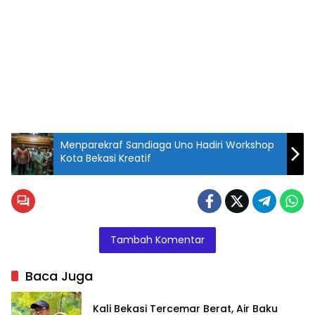
Menparekraf Sandiaga Uno Hadiri Workshop
Kota Bekasi Kreatif
Tambah Komentar
Baca Juga
Kali Bekasi Tercemar Berat, Air Baku