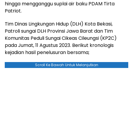
hingga mengganggu suplai air baku PDAM Tirta
Patriot.
Tim Dinas Lingkungan Hidup (DLH) Kota Bekasi,
Patroli sungai DLH Provinsi Jawa Barat dan Tim
Komunitas Peduli Sungai Cikeas Cileungsi (KP2C)
pada Jumat, 11 Agustus 2023. Berikut kronologis
kejadian hasil penelusuran bersama;
Scroll Ke Bawah Untuk Melanjutkan