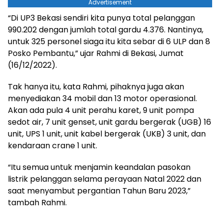
Advertisement
“Di UP3 Bekasi sendiri kita punya total pelanggan
990.202 dengan jumlah total gardu 4.376. Nantinya,
untuk 325 personel siaga itu kita sebar di 6 ULP dan 8
Posko Pembantu,” ujar Rahmi di Bekasi, Jumat
(16/12/2022).
Tak hanya itu, kata Rahmi, pihaknya juga akan
menyediakan 34 mobil dan 13 motor operasional.
Akan ada pula 4 unit perahu karet, 9 unit pompa
sedot air, 7 unit genset, unit gardu bergerak (UGB) 16
unit, UPS 1 unit, unit kabel bergerak (UKB) 3 unit, dan
kendaraan crane 1 unit.
“Itu semua untuk menjamin keandalan pasokan
listrik pelanggan selama perayaan Natal 2022 dan
saat menyambut pergantian Tahun Baru 2023,”
tambah Rahmi.