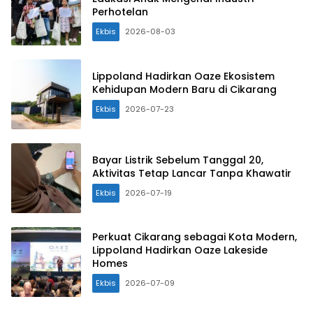
Perhotelan
Ekbis
2026-08-03
Lippoland Hadirkan Oaze Ekosistem
Kehidupan Modern Baru di Cikarang
Ekbis
2026-07-23
Bayar Listrik Sebelum Tanggal 20,
Aktivitas Tetap Lancar Tanpa Khawatir
Ekbis
2026-07-19
Perkuat Cikarang sebagai Kota Modern,
Lippoland Hadirkan Oaze Lakeside
Homes
Ekbis
2026-07-09