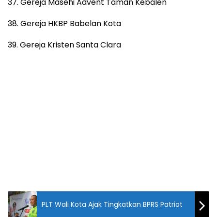
37. Gereja Masehi Advent Taman Kebalen
38. Gereja HKBP Babelan Kota
39. Gereja Kristen Santa Clara
PLT Wali Kota Ajak Tingkatkan BPRS Patriot