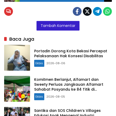
Tambah Komentar
Baca Juga
Portadin Dorong Kota Bekasi Percepat
Pelaksanaan Hak Konsesi Disabilitas
Ekbis
2026-08-06
Komitmen Berlanjut, Alfamart dan
Sweety Perluas Jangkauan Alfamart
Sahabat Posyandu ke 84 Titik di
Indonesia
Ekbis
2026-08-05
Santika dan SOS Children’s Villages
Edukasi Anak Mengenal Industri