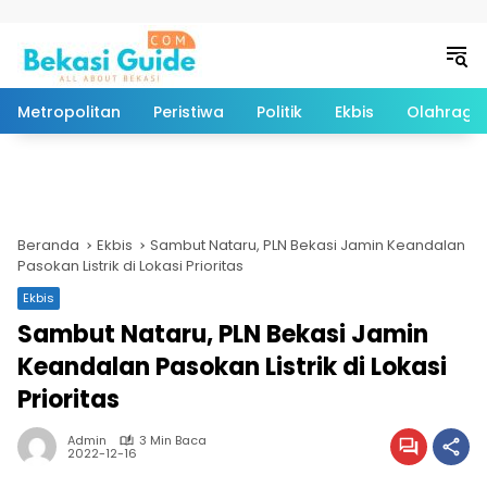
Langsung ke konten
Metropolitan
Peristiwa
Politik
Ekbis
Olahraga
Beranda
Ekbis
Sambut Nataru, PLN Bekasi Jamin Keandalan
Pasokan Listrik di Lokasi Prioritas
Ekbis
Sambut Nataru, PLN Bekasi Jamin
Keandalan Pasokan Listrik di Lokasi
Prioritas
Admin
3 Min Baca
2022-12-16