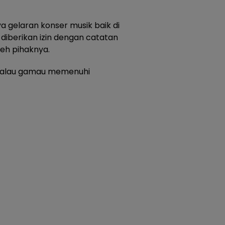
 gelaran konser musik baik di
diberikan izin dengan catatan
eh pihaknya.
 kalau gamau memenuhi