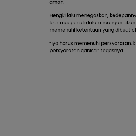
aman.
Hengki lalu menegaskan, kedepannya
luar maupun di dalam ruangan akan 
memenuhi ketentuan yang dibuat ol
“Iya harus memenuhi persyaratan,
persyaratan gabisa,” tegasnya.