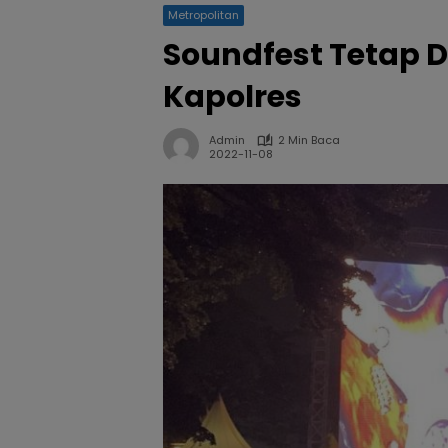
Metropolitan
Soundfest Tetap Di
Kapolres
Admin
2 Min Baca
2022-11-08