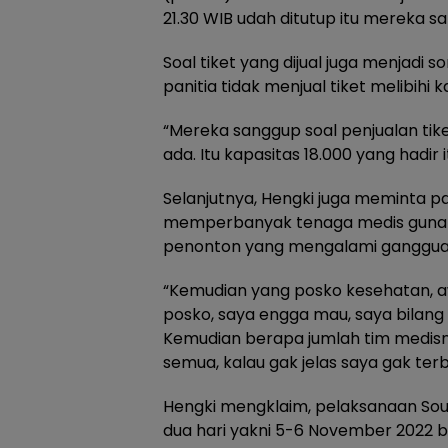
21.30 WIB udah ditutup itu mereka sa
Soal tiket yang dijual juga menjadi 
panitia tidak menjual tiket melibihi 
“Mereka sanggup soal penjualan tik
ada. Itu kapasitas 18.000 yang hadir 
Selanjutnya, Hengki juga meminta pa
memperbanyak tenaga medis guna m
penonton yang mengalami ganggua
“Kemudian yang posko kesehatan, 
posko, saya engga mau, saya bilang
Kemudian berapa jumlah tim medisnya
semua, kalau gak jelas saya gak terb
Hengki mengklaim, pelaksanaan Sou
dua hari yakni 5-6 November 2022 b