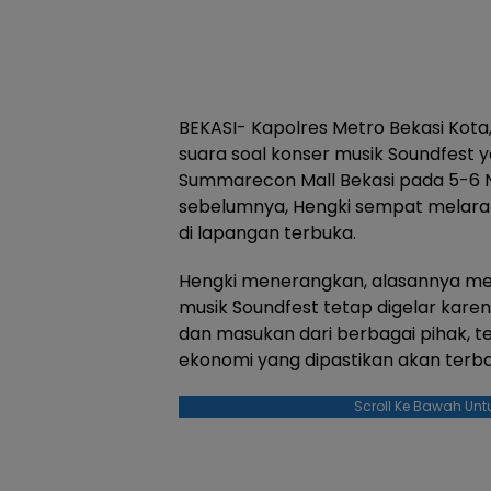
BEKASI- Kapolres Metro Bekasi Kota
suara soal konser musik Soundfest y
Summarecon Mall Bekasi pada 5-6 
sebelumnya, Hengki sempat melara
di lapangan terbuka.
Hengki menerangkan, alasannya m
musik Soundfest tetap digelar kar
dan masukan dari berbagai pihak, 
ekonomi yang dipastikan akan terb
Scroll Ke Bawah Unt