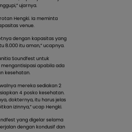
nggupi,” ujarnya.
sorotan Hengki. Ia meminta
kapasitas venue.
etnya dengan kapasitas yang
itu 8.000 itu aman,” ucapnya.
nitia Soundfest untuk
engantisipasi apabila ada
n kesehatan.
awalnya mereka sediakan 2
 siapkan 4 posko kesehatan.
, dokternya, itu harus jelas
itkan izinnya,” ucap Hengki.
ndfest yang digelar selama
erjalan dengan kondusif dan