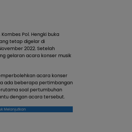
, Kombes Pol. Hengki buka
ang tetap digelar di
November 2022. Setelah
ng gelaran acara konser musik
emperbolehkan acara konser
ena ada beberapa pertimbangan
terutama soal pertumbuhan
antu dengan acara tersebut.
uk Melanjutkan