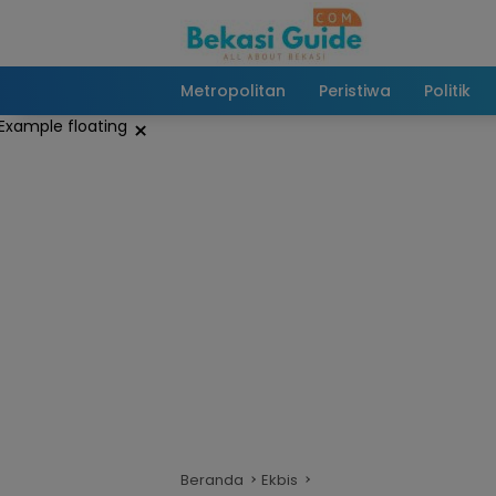
Langsung
ke
konten
Metropolitan
Peristiwa
Politik
×
Beranda
Ekbis