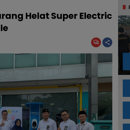
arang Helat Super Electric
le