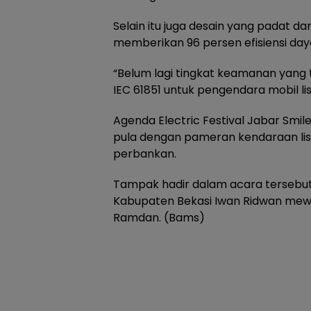
Selain itu juga desain yang padat 
memberikan 96 persen efisiensi da
“Belum lagi tingkat keamanan yang t
IEC 61851 untuk pengendara mobil li
Agenda Electric Festival Jabar Smil
pula dengan pameran kendaraan list
perbankan.
Tampak hadir dalam acara tersebut
Kabupaten Bekasi Iwan Ridwan mewaki
Ramdan. (Bams)