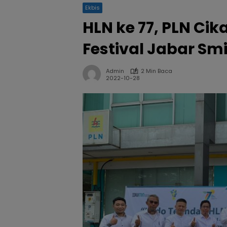
Ekbis
HLN ke 77, PLN Cik
Festival Jabar Smi
Admin
2 Min Baca
2022-10-28