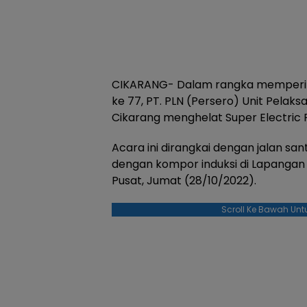
CIKARANG- Dalam rangka memperingat
ke 77, PT. PLN (Persero) Unit Pela
Cikarang menghelat Super Electric F
Acara ini dirangkai dengan jalan s
dengan kompor induksi di Lapangan
Pusat, Jumat (28/10/2022).
Scroll Ke Bawah Unt