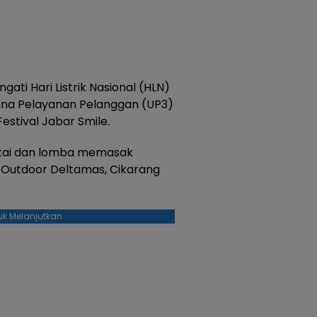
i Hari Listrik Nasional (HLN)
ksana Pelayanan Pelanggan (UP3)
estival Jabar Smile.
antai dan lomba memasak
 Outdoor Deltamas, Cikarang
uk Melanjutkan