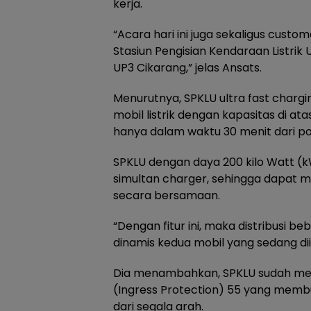
kerja.
“Acara hari ini juga sekaligus cust
Stasiun Pengisian Kendaraan Listrik
UP3 Cikarang,” jelas Ansats.
Menurutnya, SPKLU ultra fast charg
mobil listrik dengan kapasitas di at
hanya dalam waktu 30 menit dari pos
SPKLU dengan daya 200 kilo Watt (kW
simultan charger, sehingga dapat m
secara bersamaan.
“Dengan fitur ini, maka distribusi beb
dinamis kedua mobil yang sedang dii
Dia menambahkan, SPKLU sudah men
(Ingress Protection) 55 yang memb
dari segala arah.