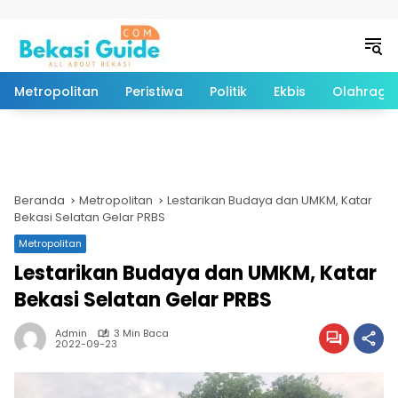
Langsung ke konten
Metropolitan
Peristiwa
Politik
Ekbis
Olahraga
Beranda
Metropolitan
Lestarikan Budaya dan UMKM, Katar
Bekasi Selatan Gelar PRBS
Metropolitan
Lestarikan Budaya dan UMKM, Katar
Bekasi Selatan Gelar PRBS
Admin
3 Min Baca
2022-09-23