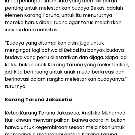
Ia berpendapat salah satu yang memiliki peran
penting untuk melestarikan budaya Bekasi adalah
elemen Karang Taruna, untuk itu menurutnya
mereka harus diberi ruang agar terus melahirkan
inovasi dan kreativitas.
“Budaya yang ditampilkan disini juga untuk
mengingat lagi bahwa di Bekasi itu banyak budaya-
budaya yang perlu dilestarikan dan dijaga. Siapa lagi
kalau bukan anak Karang Taruna yang melestarikan,
jadi kita beri ruang untuk anak muda berkreasi dan
berinovasi dalam rangka melestarikan budayanya,”
tuturnya.
Karang Taruna Jakasetia
Ketua Karang Taruna Jakasetia, Andhika Muhamad
Nur Ikhwan menyampaikan, bahwa acara ini bukan
hanya untuk kegembiraan sesaat melainkan untuk
membangun silaturahmi antara Karang Taruna