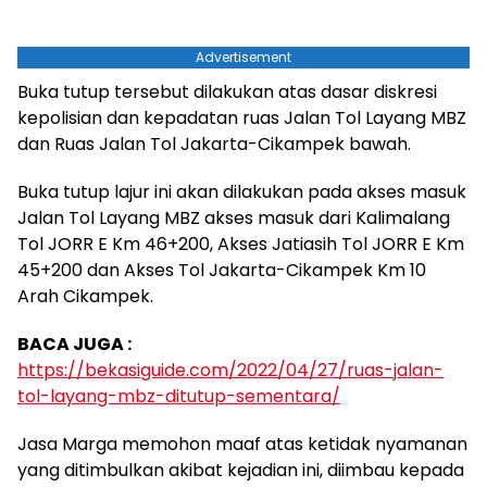
Advertisement
Buka tutup tersebut dilakukan atas dasar diskresi
kepolisian dan kepadatan ruas Jalan Tol Layang MBZ
dan Ruas Jalan Tol Jakarta-Cikampek bawah.
Buka tutup lajur ini akan dilakukan pada akses masuk
Jalan Tol Layang MBZ akses masuk dari Kalimalang
Tol JORR E Km 46+200, Akses Jatiasih Tol JORR E Km
45+200 dan Akses Tol Jakarta-Cikampek Km 10
Arah Cikampek.
BACA JUGA :
https://bekasiguide.com/2022/04/27/ruas-jalan-
tol-layang-mbz-ditutup-sementara/
Jasa Marga memohon maaf atas ketidak nyamanan
yang ditimbulkan akibat kejadian ini, diimbau kepada