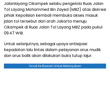
Jalanlayang Cikampek selaku pengelola Ruas Jalan
Tol Layang Mohammed Bin Zayed (MBZ) atas diskresi
pihak Kepolisian kembali membuka akses masuk
jalan tol tersebut dari arah Jakarta menuju
Cikampek di Ruas Jalan Tol Layang MBZ pada pukul
09.47 WIB.
Untuk selanjutnya, sebagai upaya antisipasi
kepadatan lalu lintas dalam pelayanan arus mudik
dan arus balik akan dilakukan buka tutup lajur.
Scroll Ke Bawah Untuk Melanjutkan