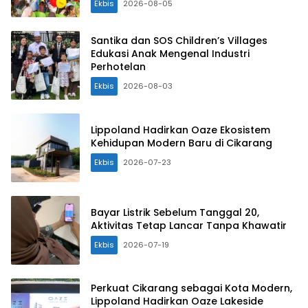
Ekbis
2026-08-05
Santika dan SOS Children’s Villages
Edukasi Anak Mengenal Industri
Perhotelan
Ekbis
2026-08-03
Lippoland Hadirkan Oaze Ekosistem
Kehidupan Modern Baru di Cikarang
Ekbis
2026-07-23
Bayar Listrik Sebelum Tanggal 20,
Aktivitas Tetap Lancar Tanpa Khawatir
Ekbis
2026-07-19
Perkuat Cikarang sebagai Kota Modern,
Lippoland Hadirkan Oaze Lakeside