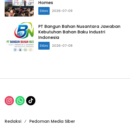
Homes
Ekbis
2026-07-09
PT Bangun Bahan Nusantara Jawaban
Kebutuhan Bahan Baku Industri
Indonesia
Ekbis
2026-07-08
Redaksi
Pedoman Media Siber