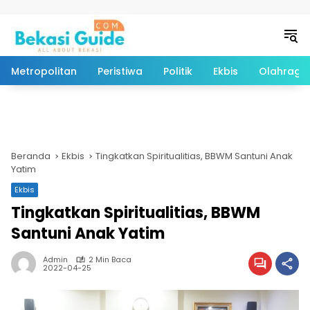
Langsung ke konten
Metropolitan
Peristiwa
Politik
Ekbis
Olahraga
Beranda
Ekbis
Tingkatkan Spiritualitias, BBWM Santuni Anak
Yatim
Ekbis
Tingkatkan Spiritualitias, BBWM
Santuni Anak Yatim
Admin
2 Min Baca
2022-04-25