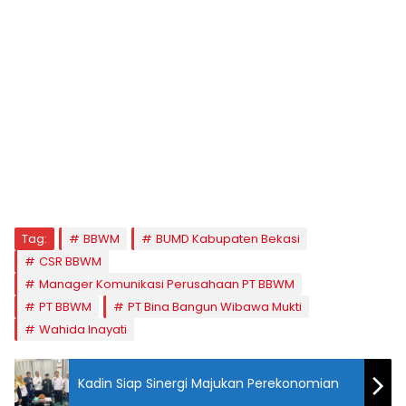
Tag:
BBWM
BUMD Kabupaten Bekasi
CSR BBWM
Manager Komunikasi Perusahaan PT BBWM
PT BBWM
PT Bina Bangun Wibawa Mukti
Wahida Inayati
Kadin Siap Sinergi Majukan Perekonomian