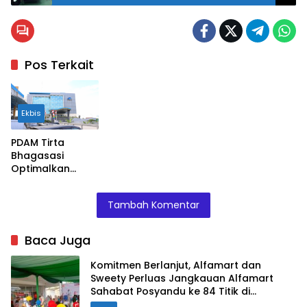
Pos Terkait
Ekbis
PDAM Tirta
Bhagasasi
Optimalkan
Pelayanan
Pelanggan
Tambah Komentar
Baca Juga
Komitmen Berlanjut, Alfamart dan
Sweety Perluas Jangkauan Alfamart
Sahabat Posyandu ke 84 Titik di
Indonesia