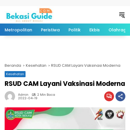
Langsung ke konten
Metropolitan
Peristiwa
Politik
Ekbis
Olahraga
Beranda
Kesehatan
RSUD CAM Layani Vaksinasi Moderna
Kesehatan
RSUD CAM Layani Vaksinasi Moderna
Admin
2 Min Baca
2022-04-19