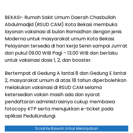
BEKASI- Rumah Sakit Umum Daerah Chasbullah
Abdulmadjid (RSUD CAM) Kota Bekasi membuka
layanan vaksinasi di bulan Ramadhan dengan jenis
Moderna untuk masyarakat umum Kota Bekasi.
Pelayanan tersedia di hari kerja Senin sampai Jum’at
dari pukul 09.00 WIB Pagi – 13.00 WIB dan berlaku
untuk vaksinasi dosis 1, 2, dan booster.
Bertempat di Gedung A lantai 8 dan Gedung E lantai
2, masyarakat umum di atas 18 tahun diperbolehkan
melakukan vaksinasi di RSUD CAM selama
ketersedian vaksin masih ada dan syarat
pendaftaran administrasinya cukup membawa
fotocopy KTP serta menujukkan e-ticket pada
aplikasi PeduliLindungi.
Scroll Ke Bawah Untuk Melanjutkan