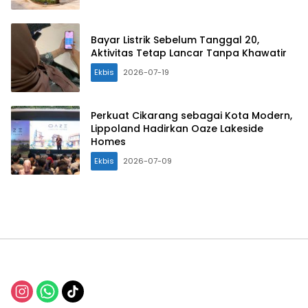
Bayar Listrik Sebelum Tanggal 20,
Aktivitas Tetap Lancar Tanpa Khawatir
Ekbis
2026-07-19
Perkuat Cikarang sebagai Kota Modern,
Lippoland Hadirkan Oaze Lakeside
Homes
Ekbis
2026-07-09