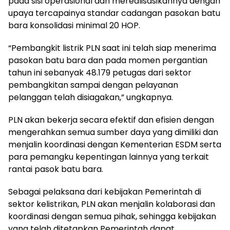
pada sisi operasional dan merealisasikannya dengan
upaya tercapainya standar cadangan pasokan batu
bara konsolidasi minimal 20 HOP.
“Pembangkit listrik PLN saat ini telah siap menerima
pasokan batu bara dan pada momen pergantian
tahun ini sebanyak 48.179 petugas dari sektor
pembangkitan sampai dengan pelayanan
pelanggan telah disiagakan,” ungkapnya.
PLN akan bekerja secara efektif dan efisien dengan
mengerahkan semua sumber daya yang dimiliki dan
menjalin koordinasi dengan Kementerian ESDM serta
para pemangku kepentingan lainnya yang terkait
rantai pasok batu bara.
Sebagai pelaksana dari kebijakan Pemerintah di
sektor kelistrikan, PLN akan menjalin kolaborasi dan
koordinasi dengan semua pihak, sehingga kebijakan
yang telah ditetapkan Pemerintah dapat