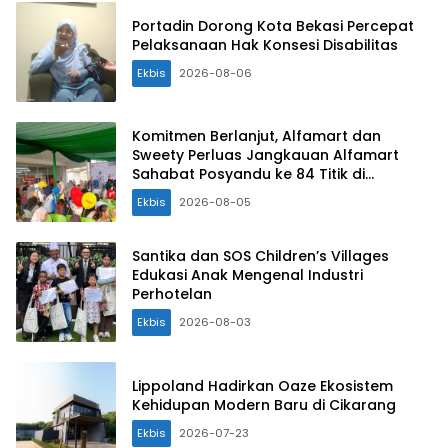
Portadin Dorong Kota Bekasi Percepat
Pelaksanaan Hak Konsesi Disabilitas
Ekbis
2026-08-06
Komitmen Berlanjut, Alfamart dan
Sweety Perluas Jangkauan Alfamart
Sahabat Posyandu ke 84 Titik di
Indonesia
Ekbis
2026-08-05
Santika dan SOS Children’s Villages
Edukasi Anak Mengenal Industri
Perhotelan
Ekbis
2026-08-03
Lippoland Hadirkan Oaze Ekosistem
Kehidupan Modern Baru di Cikarang
Ekbis
2026-07-23