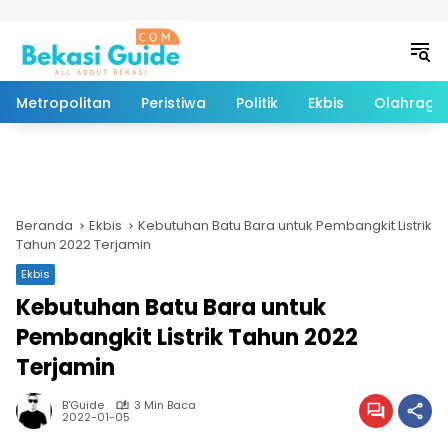
Langsung ke konten
Metropolitan
Peristiwa
Politik
Ekbis
Olahraga
Beranda
Ekbis
Kebutuhan Batu Bara untuk Pembangkit Listrik
Tahun 2022 Terjamin
Ekbis
Kebutuhan Batu Bara untuk
Pembangkit Listrik Tahun 2022
Terjamin
B'Guide
3 Min Baca
2022-01-05