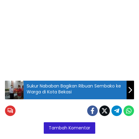
Sukur Nababan Bagikan Ribuan Sembako ke
Warga di Kota Bekasi
Tambah Komentar