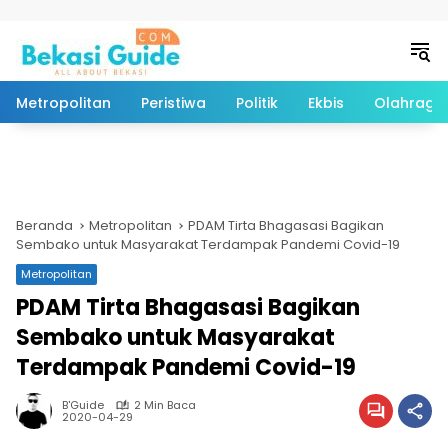
Langsung ke konten
Metropolitan
Peristiwa
Politik
Ekbis
Olahraga
Beranda
Metropolitan
PDAM Tirta Bhagasasi Bagikan
Sembako untuk Masyarakat Terdampak Pandemi Covid-19
Metropolitan
PDAM Tirta Bhagasasi Bagikan
Sembako untuk Masyarakat
Terdampak Pandemi Covid-19
B'Guide
2 Min Baca
2020-04-29