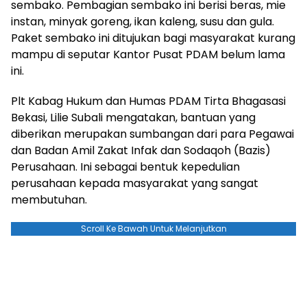
sembako. Pembagian sembako ini berisi beras, mie
instan, minyak goreng, ikan kaleng, susu dan gula.
Paket sembako ini ditujukan bagi masyarakat kurang
mampu di seputar Kantor Pusat PDAM belum lama
ini.
Plt Kabag Hukum dan Humas PDAM Tirta Bhagasasi
Bekasi, Lilie Subali mengatakan, bantuan yang
diberikan merupakan sumbangan dari para Pegawai
dan Badan Amil Zakat Infak dan Sodaqoh (Bazis)
Perusahaan. Ini sebagai bentuk kepedulian
perusahaan kepada masyarakat yang sangat
membutuhan.
Scroll Ke Bawah Untuk Melanjutkan