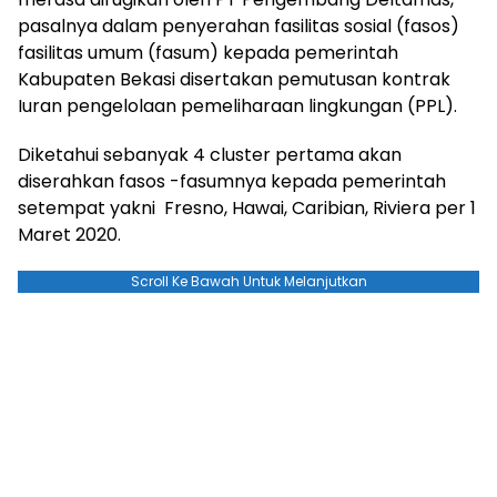
pasalnya dalam penyerahan fasilitas sosial (fasos)
fasilitas umum (fasum) kepada pemerintah
Kabupaten Bekasi disertakan pemutusan kontrak
Iuran pengelolaan pemeliharaan lingkungan (PPL).
Diketahui sebanyak 4 cluster pertama akan
diserahkan fasos -fasumnya kepada pemerintah
setempat yakni Fresno, Hawai, Caribian, Riviera per 1
Maret 2020.
Scroll Ke Bawah Untuk Melanjutkan