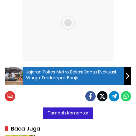
Jajaran Polres Metro Bekasi Bantu Evakuasi
Warga Terdampak Banjir
Tambah Komentar
Baca Juga