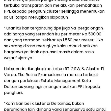
terbuka, transparan dan melakukan pembahasan
PPL kepada penghuni cluster sehingga menemukan
solusi tanpa merugikan siapapun.
“Iuran itu kan tergantung tipe juga ya, pergolongan,
ada harga yang terendah itu per meter Rp 500,00
dan yang termahal sekitar Rp 1.550 per meter. Jika
sekarang dirasa merugi, ya kalau mau di naikkan
harganya ya tidak apa, asal masih dalam rasio
wajar,” ujarnya.
Hal senada diungkapkan ketua RT 7 RW 8, Cluster El
Verda, Eko Ratno Pramudiono ia merasa terkejut
dengan perlakuan Estate Management Kota
Deltamas yang ingin mengembalikan PPL kepada
penghuni.
“Kami kan beli cluster di Deltamas, bukan
perumahan lain, dimana yang seharusnya satu pintu,