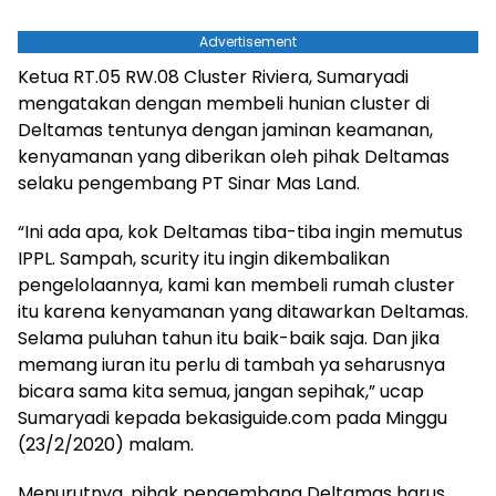
Advertisement
Ketua RT.05 RW.08 Cluster Riviera, Sumaryadi
mengatakan dengan membeli hunian cluster di
Deltamas tentunya dengan jaminan keamanan,
kenyamanan yang diberikan oleh pihak Deltamas
selaku pengembang PT Sinar Mas Land.
“Ini ada apa, kok Deltamas tiba-tiba ingin memutus
IPPL. Sampah, scurity itu ingin dikembalikan
pengelolaannya, kami kan membeli rumah cluster
itu karena kenyamanan yang ditawarkan Deltamas.
Selama puluhan tahun itu baik-baik saja. Dan jika
memang iuran itu perlu di tambah ya seharusnya
bicara sama kita semua, jangan sepihak,” ucap
Sumaryadi kepada bekasiguide.com pada Minggu
(23/2/2020) malam.
Menurutnya, pihak pengembang Deltamas harus