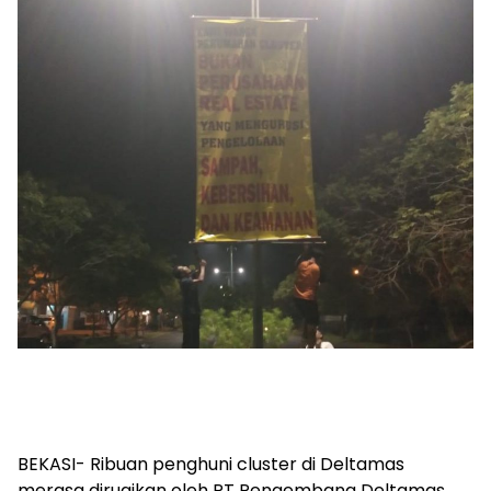
BEKASI- Ribuan penghuni cluster di Deltamas
merasa dirugikan oleh PT Pengembang Deltamas,