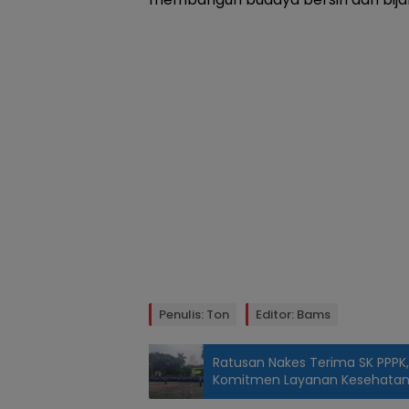
Penulis: Ton
Editor: Bams
Ratusan Nakes Terima SK PPPK
Komitmen Layanan Kesehata