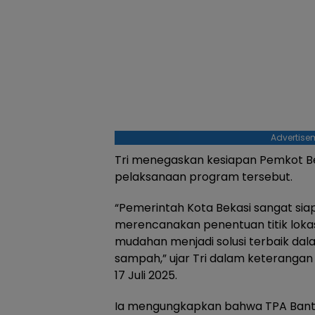
Advertise
Tri menegaskan kesiapan Pemkot B
pelaksanaan program tersebut.
“Pemerintah Kota Bekasi sangat sia
merencanakan penentuan titik lokas
mudahan menjadi solusi terbaik d
sampah,” ujar Tri dalam keterangan
17 Juli 2025.
Ia mengungkapkan bahwa TPA Banta