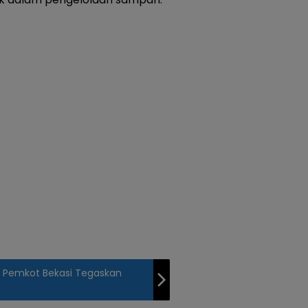
, Pemkot Bekasi Tegaskan
n