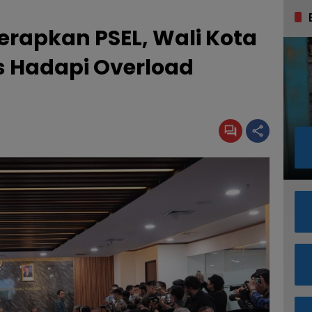
Terapkan PSEL, Wali Kota
gis Hadapi Overload