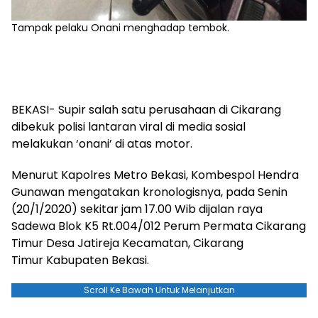
Tampak pelaku Onani menghadap tembok.
BEKASI- Supir salah satu perusahaan di Cikarang
dibekuk polisi lantaran viral di media sosial
melakukan ‘onani’ di atas motor.
Menurut Kapolres Metro Bekasi, Kombespol Hendra
Gunawan mengatakan kronologisnya, pada Senin
(20/1/2020) sekitar jam 17.00 Wib dijalan raya
Sadewa Blok K5 Rt.004/012 Perum Permata Cikarang
Timur Desa Jatireja Kecamatan, Cikarang
Timur Kabupaten Bekasi.
Scroll Ke Bawah Untuk Melanjutkan