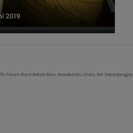
i 2019
010, Perum Bumi Bekasi Baru, Rawalumbu Utara, Kel. Sepanjangjay