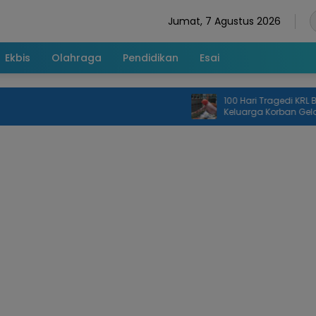
Jumat, 7 Agustus 2026
Ekbis
Olahraga
Pendidikan
Esai
100 Hari Tragedi KRL Bekasi Ti
Keluarga Korban Gelar Doa 
dan Tabur Bunga