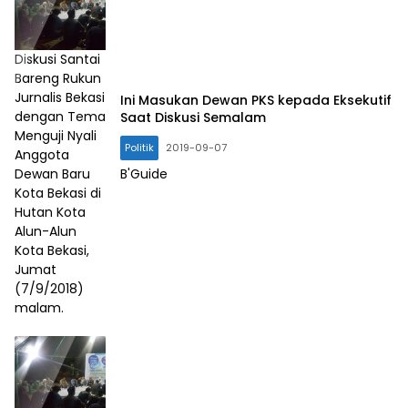
Diskusi Santai
Bareng Rukun
Jurnalis Bekasi
Ini Masukan Dewan PKS kepada Eksekutif
dengan Tema
Saat Diskusi Semalam
Menguji Nyali
Politik
2019-09-07
Anggota
Dewan Baru
B'Guide
Kota Bekasi di
Hutan Kota
Alun-Alun
Kota Bekasi,
Jumat
(7/9/2018)
malam.