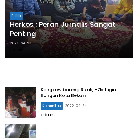
Politik
Herkos : Peran Jurnalis Sangat
Penting
2022-04-28
admin
Kongkow bareng Rujuk, HZM Ingin
Bangun Kota Bekasi
Komunitas
2022-04-24
admin