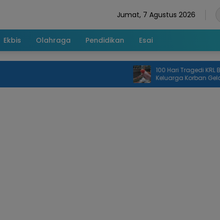
Jumat, 7 Agustus 2026
Ekbis
Olahraga
Pendidikan
Esai
100 Hari Tragedi KRL Bekasi 
Keluarga Korban Gelar Doa
dan Tabur Bunga