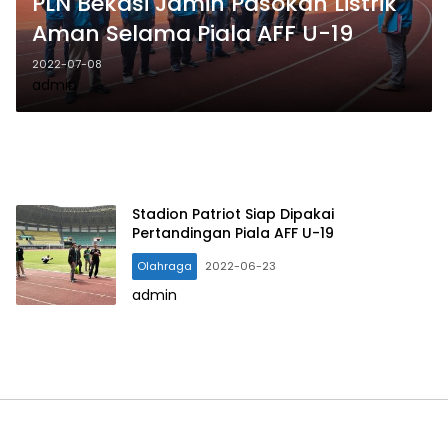
PLN Bekasi Jamin Pasokan Listrik
Aman Selama Piala AFF U-19
2022-07-08
admin
Stadion Patriot Siap Dipakai
Pertandingan Piala AFF U-19
Olahraga
2022-06-23
admin