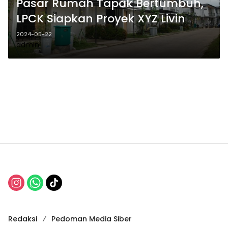
Pasar Rumah Tapak Bertumbuh,
LPCK Siapkan Proyek XYZ Livin
2024-05-22
admin
Redaksi
Pedoman Media Siber