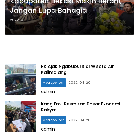
Kabupaten Bekasi Makin Berani,
Jangan Lupa Bahagia
2022-08-15
admin
RK Ajak Ngabuburit di Wisata Air
Kalimalang
Metropolitan
2022-04-20
admin
Kang Emil Resmikan Pasar Ekonomi
Rakyat
Metropolitan
2022-04-20
admin