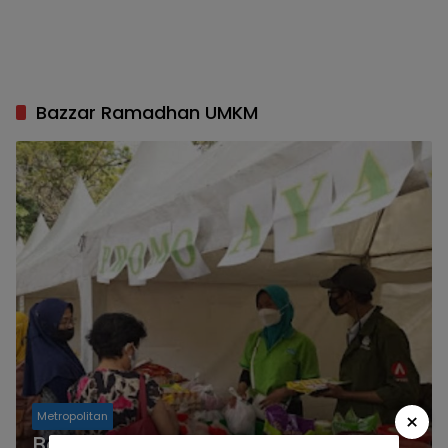
Bazzar Ramadhan UMKM
×
Metropolitan
Bazaar Ramadhan dan Operasi